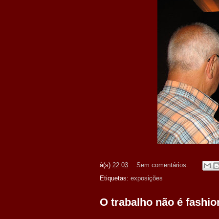
à(s)
22:03
Sem comentários:
Etiquetas:
exposições
O trabalho não é fashio