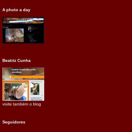
A photo a day
Beatriz Cunha
visite também o blog
Seguidores