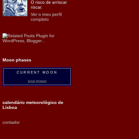
O risco de arriscar
riscar.
Ver o meu perfil
completo
Moon phases
CURRENT MOON
lunar phases
calendário meteorológico de
Lisboa
contador