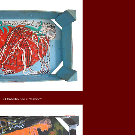
O trabalho não é "fashion"