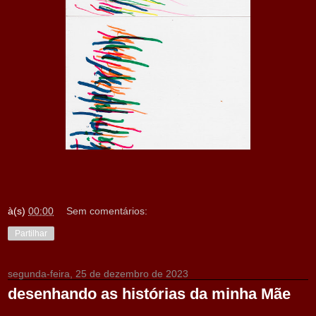
à(s)
00:00
Sem comentários:
Partilhar
segunda-feira, 25 de dezembro de 2023
desenhando as histórias da minha Mãe