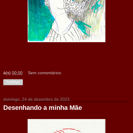
à(s)
00:00
Sem comentários:
Partilhar
domingo, 24 de dezembro de 2023
Desenhando a minha Mãe