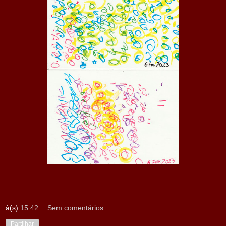
à(s)
15:42
Sem comentários:
Partilhar