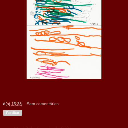
à(s)
15:33
Sem comentários:
Partilhar