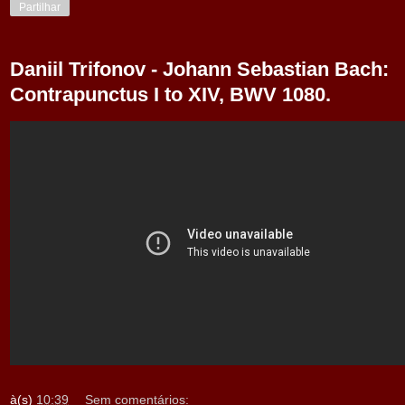
Partilhar
Daniil Trifonov - Johann Sebastian Bach:
Contrapunctus I to XIV, BWV 1080.
à(s)
10:39
Sem comentários: