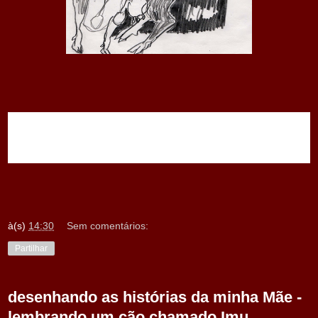
à(s)
14:30
Sem comentários:
Partilhar
desenhando as histórias da minha Mãe -
lembrando um cão chamado Imu