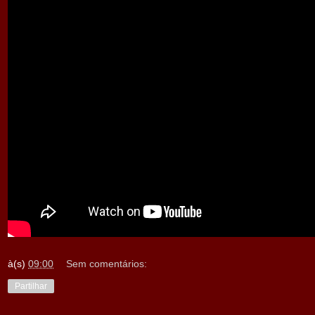
à(s)
09:00
Sem comentários:
Partilhar