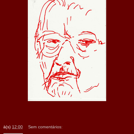
à(s)
12:00
Sem comentários: