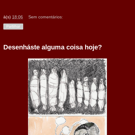
à(s)
18:06
Sem comentários:
Partilhar
Desenháste alguma coisa hoje?