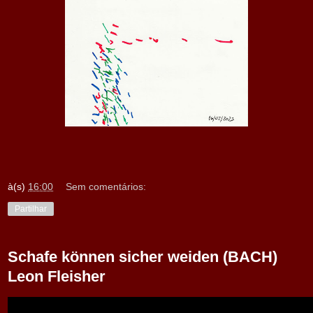
à(s)
16:00
Sem comentários:
Partilhar
Schafe können sicher weiden (BACH)
Leon Fleisher