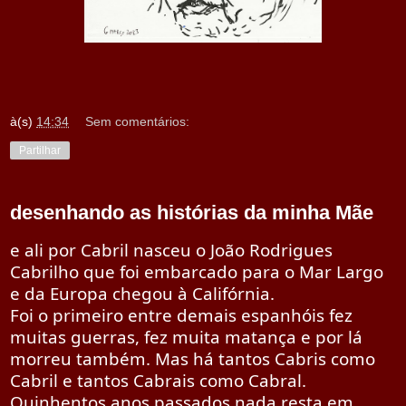
à(s)
14:34
Sem comentários:
Partilhar
desenhando as histórias da minha Mãe
e ali por Cabril nasceu o João Rodrigues
Cabrilho que foi embarcado para o Mar Largo
e da Europa chegou à Califórnia.
Foi o primeiro entre demais espanhóis fez
muitas guerras, fez muita matança e por lá
morreu também. Mas há tantos Cabris como
Cabril e tantos Cabrais como Cabral.
Quinhentos anos passados nada resta em