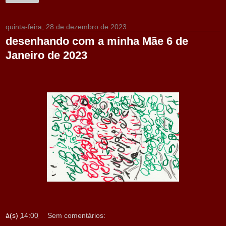
quinta-feira, 28 de dezembro de 2023
desenhando com a minha Mãe 6 de
Janeiro de 2023
à(s)
14:00
Sem comentários: