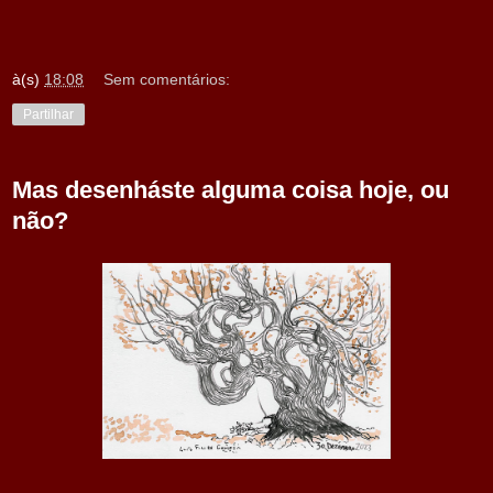
à(s)
18:08
Sem comentários:
Partilhar
Mas desenháste alguma coisa hoje, ou
não?