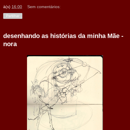
à(s)
16:00
Sem comentários:
Partilhar
desenhando as histórias da minha Mãe -
nora