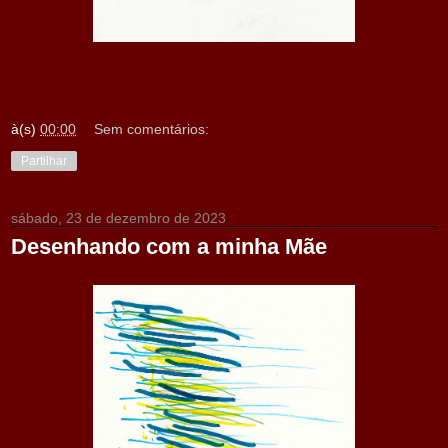
à(s)
00:00
Sem comentários:
Partilhar
sábado, 23 de dezembro de 2023
Desenhando com a minha Mãe