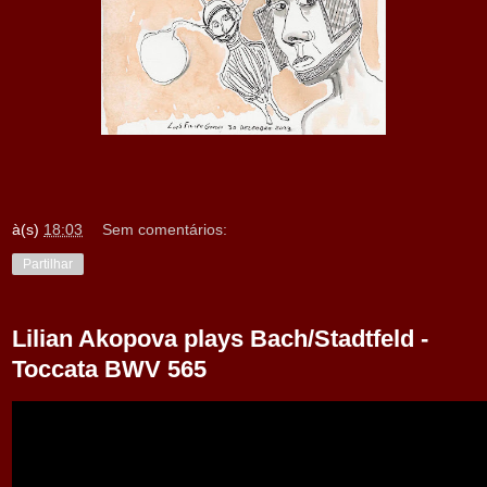
à(s)
18:03
Sem comentários:
Partilhar
Lilian Akopova plays Bach/Stadtfeld -
Toccata BWV 565