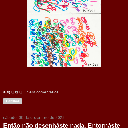
à(s)
00:00
Sem comentários:
Partilhar
sábado, 30 de dezembro de 2023
Então não desenháste nada. Entornáste