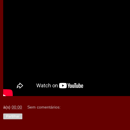
à(s)
00:00
Sem comentários:
Partilhar