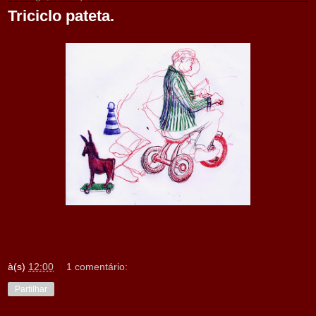
Triciclo pateta.
à(s)
12:00
1 comentário:
Partilhar