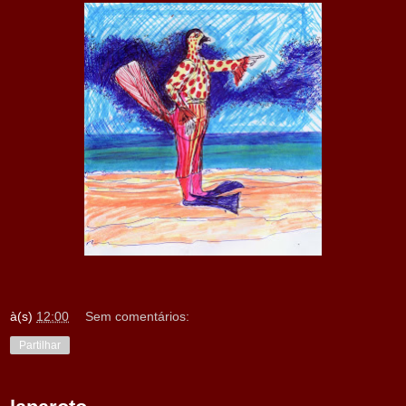
à(s)
12:00
Sem comentários:
Partilhar