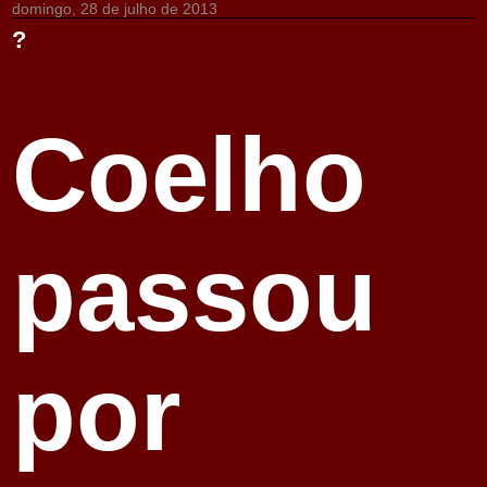
domingo, 28 de julho de 2013
?
Coelho
passou
por