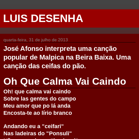
LUIS DESENHA
quarta-feira, 31 de julho de 2013
José Afonso interpreta uma canção
popular de Malpica na Beira Baixa. Uma
canção das ceifas do pão.
Oh Que Calma Vai Caindo
Oh! que calma vai caindo
Sobre las gentes do campo
Meu amor que po lá anda
Encosta-te ao lírio branco
Andando eu a "ceifari"
Nas ladeiras do "Ponsuli"