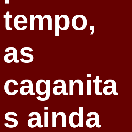
tempo,
as
caganita
s ainda