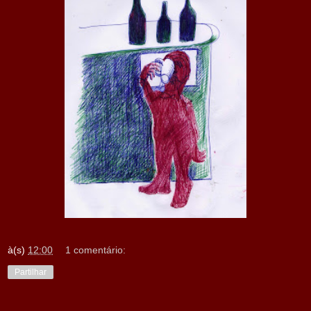
à(s)
12:00
1 comentário:
Partilhar