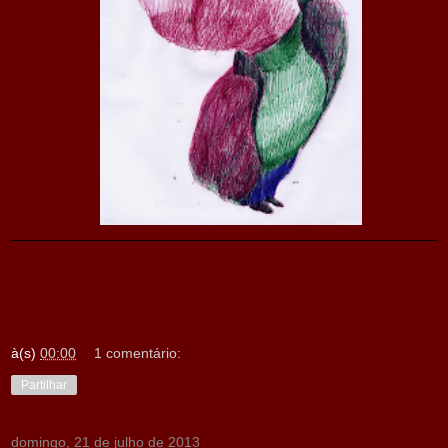
à(s)
00:00
1 comentário:
Partilhar
domingo, 21 de julho de 2013