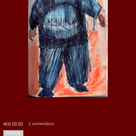
à(s)
00:00
1 comentário:
Partilhar