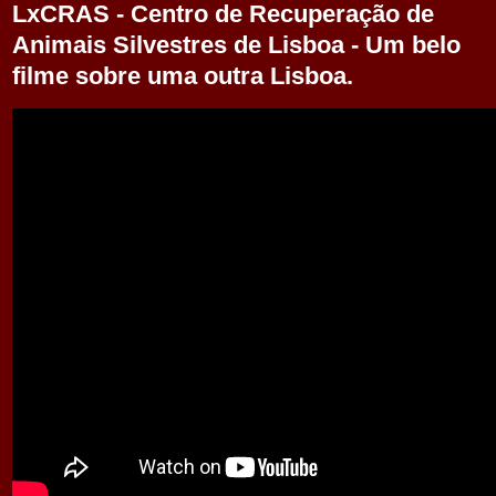
LxCRAS - Centro de Recuperação de
Animais Silvestres de Lisboa - Um belo
filme sobre uma outra Lisboa.