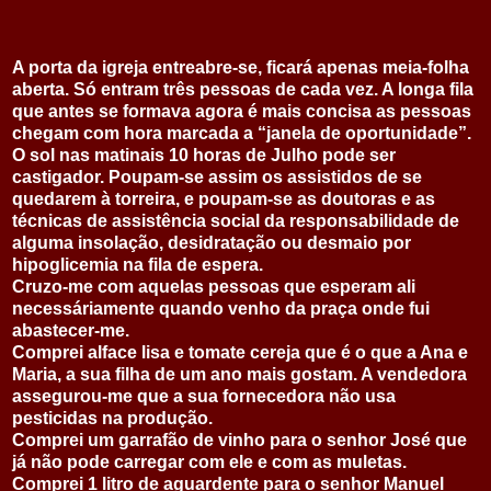
A porta da igreja entreabre-se, ficará apenas meia-folha
aberta. Só entram três pessoas de cada vez. A longa fila
que antes se formava agora é mais concisa as pessoas
chegam com hora marcada a “janela de oportunidade”.
O sol nas matinais 10 horas de Julho pode ser
castigador. Poupam-se assim os assistidos de se
quedarem à torreira, e poupam-se as doutoras e as
técnicas de assistência social da responsabilidade de
alguma insolação, desidratação ou desmaio por
hipoglicemia na fila de espera.
Cruzo-me com aquelas pessoas que esperam ali
necessáriamente quando venho da praça onde fui
abastecer-me.
Comprei alface lisa e tomate cereja que é o que a Ana e
Maria, a sua filha de um ano mais gostam. A vendedora
assegurou-me que a sua fornecedora não usa
pesticidas na produção.
Comprei um garrafão de vinho para o senhor José que
já não pode carregar com ele e com as muletas.
Comprei 1 litro de aguardente para o senhor Manuel