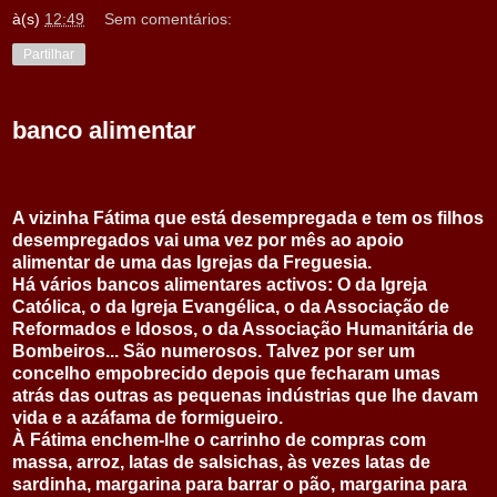
à(s)
12:49
Sem comentários:
Partilhar
banco alimentar
A vizinha Fátima que está desempregada e tem os filhos
desempregados vai uma vez por mês ao apoio
alimentar de uma das Igrejas da Freguesia.
Há vários bancos alimentares activos: O da Igreja
Católica, o da Igreja Evangélica, o da Associação de
Reformados e Idosos, o da Associação Humanitária de
Bombeiros... São numerosos. Talvez por ser um
concelho empobrecido depois que fecharam umas
atrás das outras as pequenas indústrias que lhe davam
vida e a azáfama de formigueiro.
À Fátima enchem-lhe o carrinho de compras com
massa, arroz, latas de salsichas, às vezes latas de
sardinha, margarina para barrar o pão, margarina para