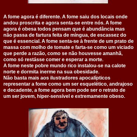
A fome agora é diferente. A fome saiu dos locais onde
andou proscrita e agora senta-se entre nós. A fome
agora é obesa todos pensam que é abundância mas
não passa de fartura feita de míngua, de escassez do
que é essencial. A fome senta-se à frente de um prato de
massa com molho de tomate e farta-se como um viciado
que perde a razão, como se não houvesse amanhã,
como só restásse comer e esperar a morte.
A fome neste pobre mundo rico instalou-se na calote
norte e dormita inerme na sua obesidade.
Não basta mais aos ilustradores apocalípticos
representar a fome como um ser esquelético, andrajoso
e decadente, a fome agora bem pode ser o retrato de
um ser jovem, hiper-sensível e extremamente obeso.