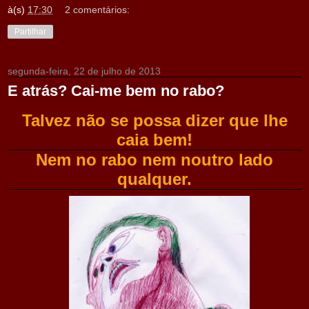
à(s)
17:30
2 comentários:
Partilhar
segunda-feira, 22 de julho de 2013
E atrás? Cai-me bem no rabo?
Talvez não se possa dizer que lhe
caia bem!
Nem no rabo nem noutro lado
qualquer.