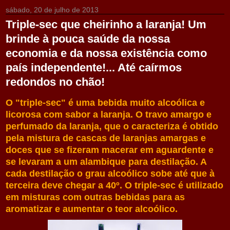
sábado, 20 de julho de 2013
Triple-sec que cheirinho a laranja! Um
brinde à pouca saúde da nossa
economia e da nossa existência como
país independente!... Até caírmos
redondos no chão!
O "triple-sec" é uma bebida muito alcoólica e
licorosa com sabor a laranja. O travo amargo e
perfumado da laranja, que o caracteriza é obtido
pela mistura de cascas de laranjas amargas e
doces que se fizeram macerar em aguardente e
se levaram a um alambique para destilação. A
cada destilação o grau alcoólico sobe até que à
terceira deve chegar a 40º. O triple-sec é utilizado
em misturas
com outras bebidas para as
aromatizar e aumentar o teor alcoólico.