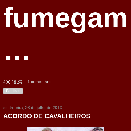
fumegam
…
à(s)
16:30
1 comentário:
Partilhar
sexta-feira, 26 de julho de 2013
ACORDO DE CAVALHEIROS