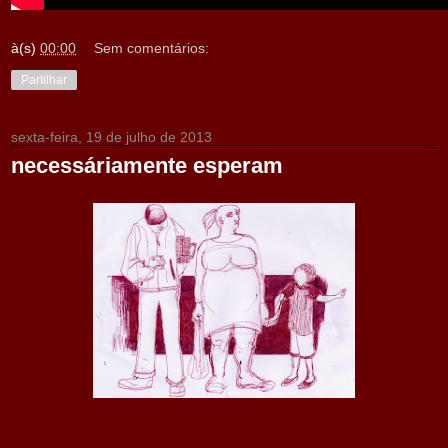
à(s)
00:00
Sem comentários:
Partilhar
sexta-feira, 19 de julho de 2013
necessáriamente esperam