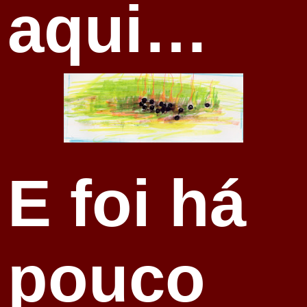
aqui…
E foi há
pouco