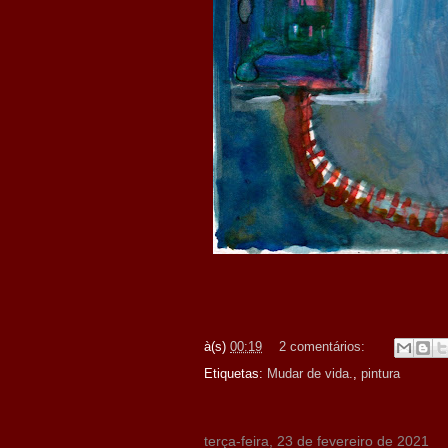
à(s)
00:19
2 comentários:
Etiquetas:
Mudar de vida.
,
pintura
terça-feira, 23 de fevereiro de 2021