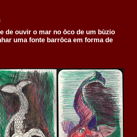
1
de de ouvir o mar no ôco de um bùzio
enhar uma fonte barrôca em forma de