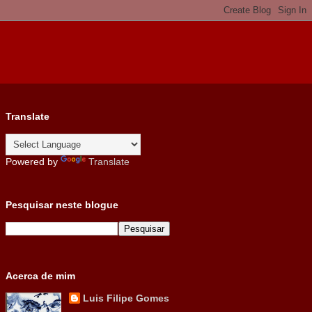
Translate
Powered by
Translate
Pesquisar neste blogue
Acerca de mim
Luis Filipe Gomes