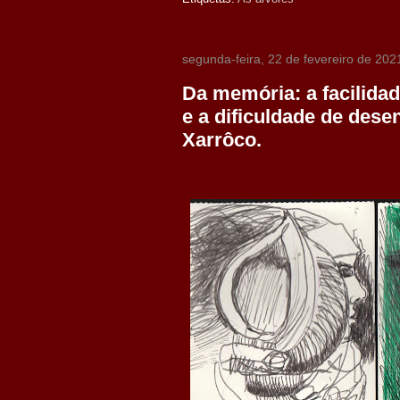
segunda-feira, 22 de fevereiro de 202
Da memória: a facilida
e a dificuldade de des
Xarrôco.