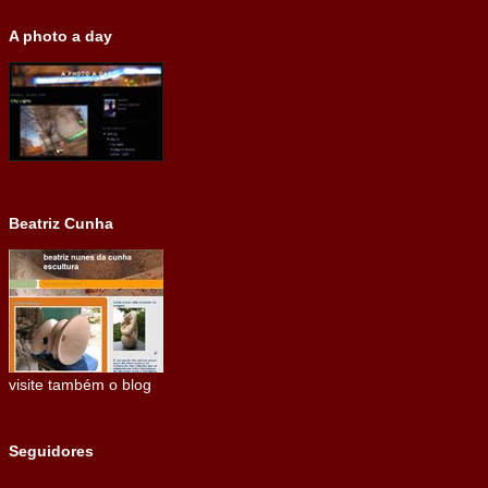
A photo a day
Beatriz Cunha
visite também o blog
Seguidores