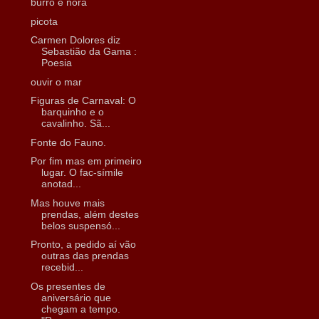
burro e nora
picota
Carmen Dolores diz
Sebastião da Gama :
Poesia
ouvir o mar
Figuras de Carnaval: O
barquinho e o
cavalinho. Sã...
Fonte do Fauno.
Por fim mas em primeiro
lugar. O fac-símile
anotad...
Mas houve mais
prendas, além destes
belos suspensó...
Pronto, a pedido aí vão
outras das prendas
recebid...
Os presentes de
aniversário que
chegam a tempo.