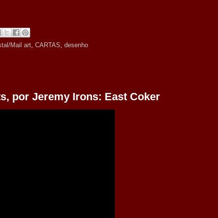
tal/Mail art
,
CARTAS
,
desenho
ets, por Jeremy Irons: East Coker