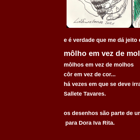
e é verdade que me dá jeit
môlho em vez de mo
môlhos em vez de molhos
côr em vez de cor...
há vezes em que se deve irr
Sallete Tavares.
os desenhos são parte de um
para Dora Iva Rita.