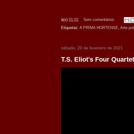
à(s)
01:02
Sem comentários:
Etiquetas:
A PRIMA HORTENSE
,
Arte pos
sábado, 20 de fevereiro de 2021
T.S. Eliot's Four Quart