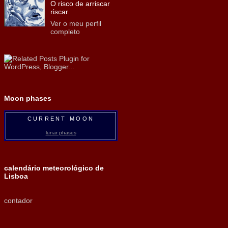
O risco de arriscar
riscar.
Ver o meu perfil
completo
Moon phases
CURRENT MOON
lunar phases
calendário meteorológico de
Lisboa
contador