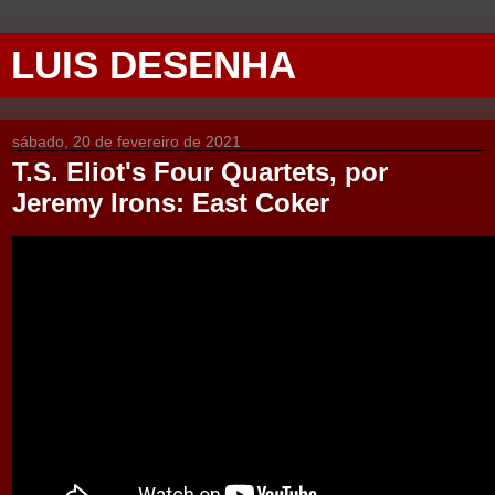
LUIS DESENHA
sábado, 20 de fevereiro de 2021
T.S. Eliot's Four Quartets, por
Jeremy Irons: East Coker