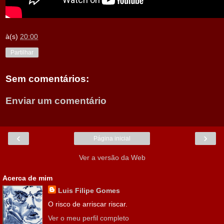
à(s)
20:00
Partilhar
Sem comentários:
Enviar um comentário
‹
›
Página inicial
Ver a versão da Web
Acerca de mim
Luis Filipe Gomes
O risco de arriscar riscar.
Ver o meu perfil completo