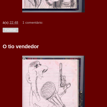
à(s)
22:48
1 comentário:
Partilhar
O tio vendedor