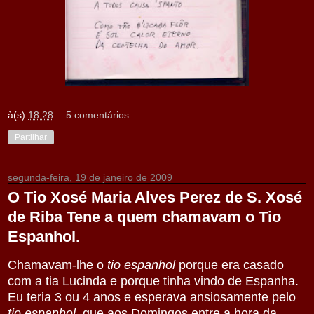
à(s)
18:28
5 comentários:
Partilhar
segunda-feira, 19 de janeiro de 2009
O Tio Xosé Maria Alves Perez de S. Xosé
de Riba Tene a quem chamavam o Tio
Espanhol.
Chamavam-lhe o
tio espanhol
porque era casado
com a tia Lucinda e porque tinha vindo de Espanha.
Eu teria 3 ou 4 anos e esperava ansiosamente pelo
tio
espanhol
, que aos Domingos entre a hora da