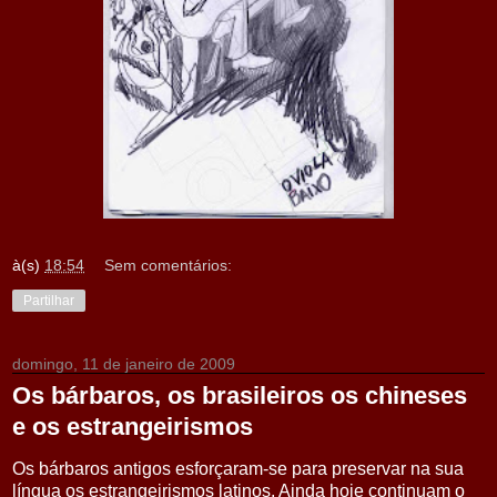
à(s)
18:54
Sem comentários:
Partilhar
domingo, 11 de janeiro de 2009
Os bárbaros, os brasileiros os chineses
e os estrangeirismos
Os bárbaros antigos esforçaram-se para preservar na sua
língua os estrangeirismos latinos. Ainda hoje continuam o