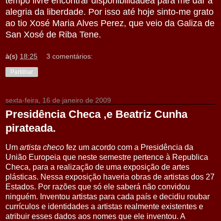
tempo livre encontrar disponibilidadea para me dar a
alegria da liberdade. Por isso até hoje sinto-me grato
ao tio Xosé Maria Alves Perez, que veio da Galiza de
San Xosé de Riba Tene.
à(s)
18:25
3 comentários:
Partilhar
sexta-feira, 16 de janeiro de 2009
Presidência Checa ,e Beatriz Cunha
pirateada.
Um
artista checo
fez um acordo com a Presidência da
União Europeia que neste semestre pertence à Republica
Checa, para a realização de uma exposição de artes
plásticas. Nessa exposição haveria obras de artistas dos 27
Estados. Por razões que só ele saberá não convidou
ninguém. Inventou artistas para cada país e decidiu roubar
currículos e identidades a artistas realmente existentes e
atribuir esses dados aos nomes que ele inventou. A