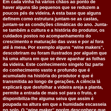
Em cada vinha há vários chãos ao ponto de
haver alguns tão pequenos que se reduzem a
poucos pés de videira. A esta base que alguns
definem como estrutura juntam-se as castas,
juntam-se as condições climáticas do ano. Junta-
se também a cultura e a história do produtor, os
cuidados postos no acompanhamento do
crescimento e maturação das uvas e por aí fora
até à mesa. Por exemplo alguns "wine makers",
descobriram ou foram ilustrados por alguém que
há uma altura em que se deve apanhar as folhas
da videira. Este conhecimento singelo faz parte
do conhecimento vasto e profundo que é
acumulado na história do produtor e que é
transmitida ao longo de gerações. A ciência lá
explicará que desfolhar a videira areja a planta,
permite a entrada de mais sol para o fruto, e
disponibiliza-lhe alguma seiva que assim é
poupada na altura em que a humidade escasseia
no solo. O "wine maker" porém desconhece que