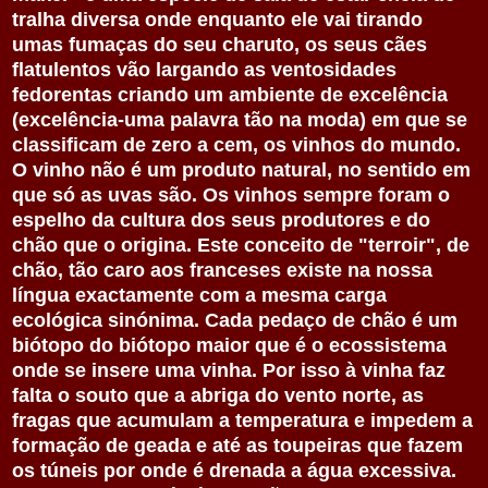
tralha diversa onde enquanto ele vai tirando
umas fumaças do seu charuto, os seus cães
flatulentos vão largando as ventosidades
fedorentas criando um ambiente de excelência
(excelência-uma palavra tão na moda) em que se
classificam de zero a cem, os vinhos do mundo.
O vinho não é um produto natural, no sentido em
que só as uvas são. Os vinhos sempre foram o
espelho da cultura dos seus produtores e do
chão que o origina. Este conceito de "terroir", de
chão, tão caro aos franceses existe na nossa
língua exactamente com a mesma carga
ecológica sinónima. Cada pedaço de chão é um
biótopo do biótopo maior que é o ecossistema
onde se insere uma vinha. Por isso à vinha faz
falta o souto que a abriga do vento norte, as
fragas que acumulam a temperatura e impedem a
formação de geada e até as toupeiras que fazem
os túneis por onde é drenada a água excessiva.