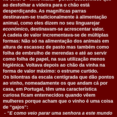
ao desfolhar a videira para o chão está
desperdiçando. As magníficas parras
destinavam-se tradicionalmente à alimentação
animal, como eles dizem no seu linguarejar
económico
, destinavam-se acrescentar valor.
A cadeia de valor incrementava-se de múltiplas
formas: Não só na alimentação dos animais em
altura de escassez de pasto mas também como
folha de embrulho de merendas e até ao servir
como folha de papel, na sua utilização menos
higiénica. Voltava depois ao chão da vinha na
forma de valor máximo: o estrume curtido.
Os bilontras da escala centígrada que dão pontos
ao vinho, nomeadamente os que andam cá por
casa, em Portugal, têm uma característica
curiosa ficam enternecidos quando vêem
mulheres porque acham que o vinho é uma coisa
de "gajos":
-
"E como veio parar uma senhora a este mundo