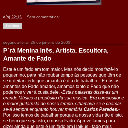
à(s)
22:16
Sem comentários:
Partilhar
segunda-feira, 26 de janeiro de 2009
P´rá Menina Inês, Artista, Escultora,
Amante de Fado
Este é um fado em tom maior. Mas nós decidimos fazê-lo
pequenino, para não roubar tempo às pessoas que têm de
se ir deitar cedo que amanhã é dia de trabalho... E nós os
amantes do Fado amador, amamos tanto o Fado que não
podemos viver à custa dele. -
Estas palavras disse-as um
grande Músico a propósito da sua música. Era compositor e
o maior guitarrista do nosso tempo. Chamava-se e chamar-
se-á sempre enquanto houver memória
Carlos Paredes.
-
Por isso temos de trabalhar porque a nossa vida não é isto,
se bem que seja isto, o nosso Fado. Aproveitamos para
dizer ainda que este é um fado em Haikus - fado mais