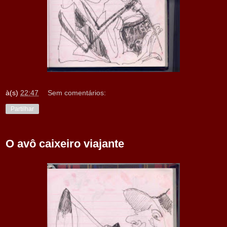
à(s)
22:47
Sem comentários:
Partilhar
O avô caixeiro viajante