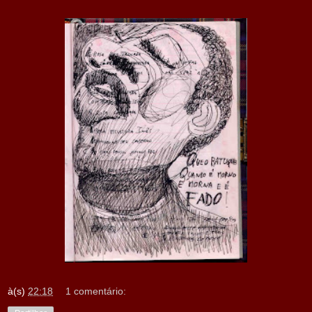
à(s)
22:18
1 comentário: