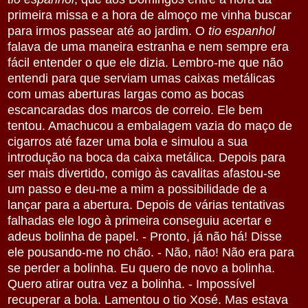
primeira missa e a hora de almoço me vinha buscar
para irmos passear até ao jardim. O
tio espanhol
falava de uma maneira estranha e nem sempre era
fácil entender o que ele dizia. Lembro-me que não
entendi para que serviam umas caixas metálicas
com umas aberturas largas como as bocas
escancaradas dos marcos de correio. Ele bem
tentou. Amachucou a embalagem vazia do maço de
cigarros até fazer uma bola e simulou a sua
introdução na boca da caixa metálica. Depois para
ser mais divertido, comigo às cavalitas afastou-se
um passo e deu-me a mim a possibilidade de a
lançar para a abertura. Depois de várias tentativas
falhadas ele logo à primeira conseguiu acertar e
adeus bolinha de papel. - Pronto, já não há! Disse
ele pousando-me no chão. - Não, não! Não era para
se perder a bolinha. Eu quero de novo a bolinha.
Quero atirar outra vez a bolinha. - Impossível
recuperar a bola. Lamentou o tio Xosé. Mas estava