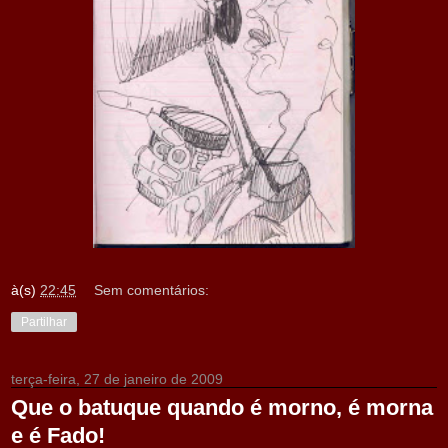
à(s)
22:45
Sem comentários:
Partilhar
terça-feira, 27 de janeiro de 2009
Que o batuque quando é morno, é morna
e é Fado!