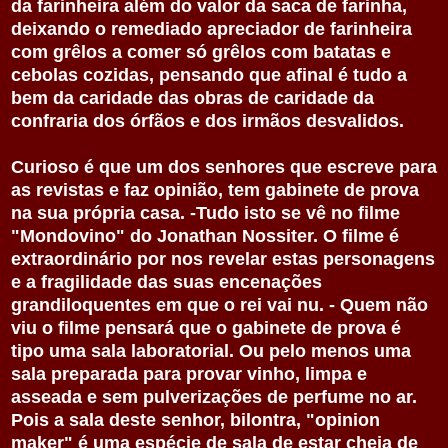
da farinheira além do valor da saca de farinha,
deixando o remediado apreciador de farinheira
com grêlos a comer só grêlos com batatas e
cebolas cozidas, pensando que afinal é tudo a
bem da caridade das obras de caridade da
confraria dos órfãos e dos irmãos desvalidos.
Curioso é que um dos senhores que escreve para
as revistas e faz opinião, tem gabinete de prova
na sua própria casa. -Tudo isto se vê no filme
"Mondovino" do Jonathan Nossiter. O filme é
extraordinário por nos revelar estas personagens
e a fragilidade das suas encenações
grandiloquentes em que o rei vai nu. - Quem não
viu o filme pensará que o gabinete de prova é
tipo uma sala laboratorial. Ou pelo menos uma
sala preparada para provar vinho, limpa e
asseada e sem pulverizações de perfume no ar.
Pois a sala deste senhor, bilontra, "opinion
maker" é uma espécie de sala de estar cheia de