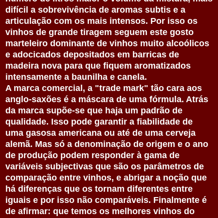
difícil a sobrevivência de aromas subtis e a
articulação com os mais intensos. Por isso os
vinhos de grande tiragem seguem este gosto
marteleiro dominante de vinhos muito alcoólicos
e adocicados depositados em barricas de
madeira nova para que fiquem aromatizados
intensamente a baunilha e canela.
A marca comercial, a "trade mark" tão cara aos
anglo-saxões é a máscara de uma fórmula. Atrás
da marca supõe-se que haja um padrão de
qualidade. Isso pode garantir a fiabilidade de
uma gasosa americana ou até de uma cerveja
alemã. Mas só a denominação de origem e o ano
de produção podem responder à gama de
variáveis subjectivas que são os parâmetros de
comparação entre vinhos, e abrigar a noção que
há diferenças que os tornam diferentes entre
iguais e por isso não comparáveis. Finalmente é
de afirmar: que temos os melhores vinhos do