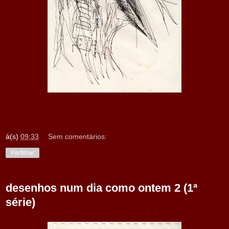
à(s)
09:33
Sem comentários:
Partilhar
desenhos num dia como ontem 2 (1ª
série)