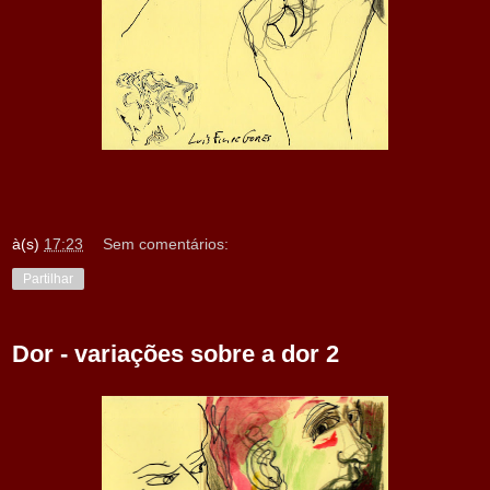
à(s)
17:23
Sem comentários:
Partilhar
Dor - variações sobre a dor 2