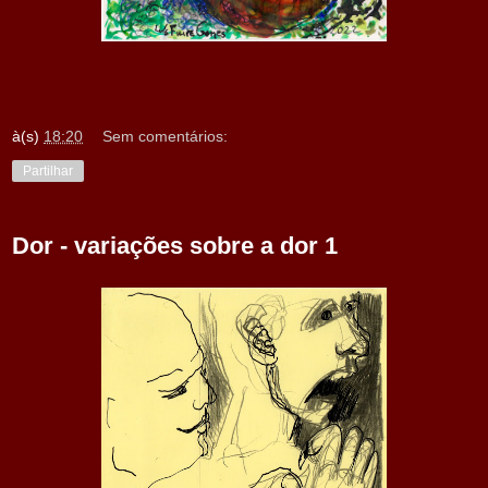
à(s)
18:20
Sem comentários:
Partilhar
Dor - variações sobre a dor 1