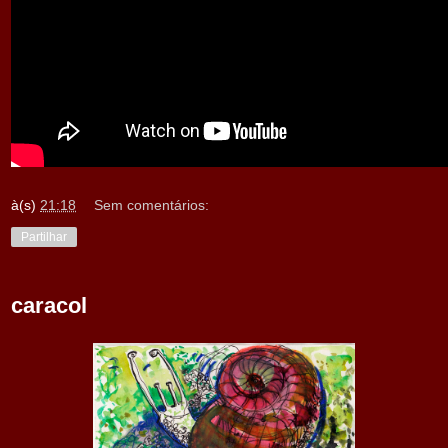
à(s)
21:18
Sem comentários:
Partilhar
caracol