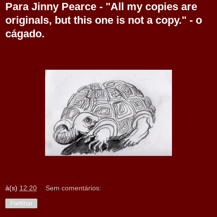
Para Jinny Pearce - "All my copies are
originals, but this one is not a copy." - o
cágado.
à(s)
12:20
Sem comentários:
Partilhar