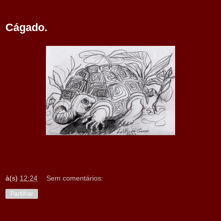
Cágado.
à(s)
12:24
Sem comentários:
Partilhar