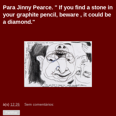
Para Jinny Pearce. " If you find a stone in
your graphite pencil, beware , it could be
a diamond."
à(s)
12:26
Sem comentários:
Partilhar