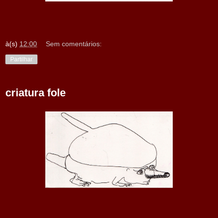
à(s)
12:00
Sem comentários:
Partilhar
criatura fole