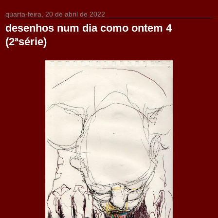
quarta-feira, 20 de abril de 2022
desenhos num dia como ontem 4
(2ªsérie)