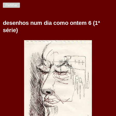
Partilhar
desenhos num dia como ontem 6 (1ª
série)