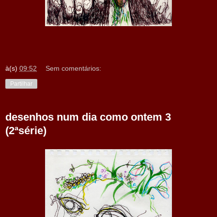
à(s)
09:52
Sem comentários:
Partilhar
desenhos num dia como ontem 3
(2ªsérie)