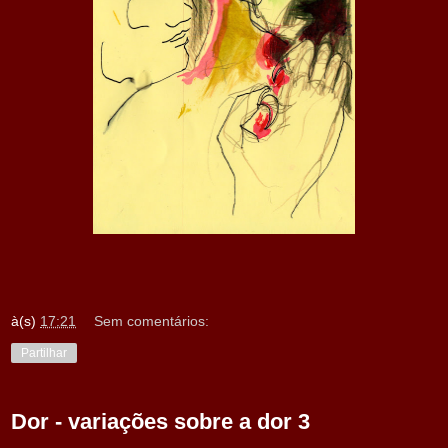
à(s)
17:21
Sem comentários:
Partilhar
Dor - variações sobre a dor 3