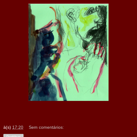
à(s)
17:20
Sem comentários: