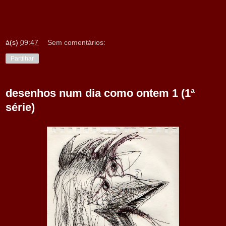
à(s)
09:47
Sem comentários:
Partilhar
desenhos num dia como ontem 1 (1ª
série)