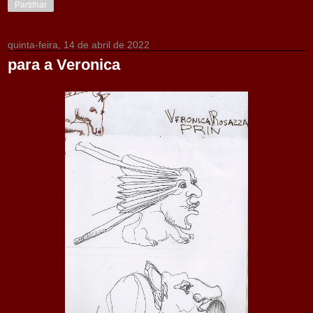
Partilhar
quinta-feira, 14 de abril de 2022
para a Veronica