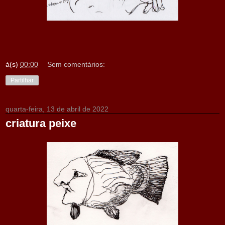
à(s)
00:00
Sem comentários:
Partilhar
quarta-feira, 13 de abril de 2022
criatura peixe