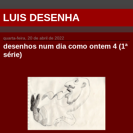
LUIS DESENHA
quarta-feira, 20 de abril de 2022
desenhos num dia como ontem 4 (1ª
série)