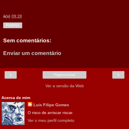
à(s)
09:28
Partilhar
Sem comentários:
Enviar um comentário
‹
›
Página inicial
Ver a versão da Web
Acerca de mim
Luis Filipe Gomes
O risco de arriscar riscar.
Ver o meu perfil completo