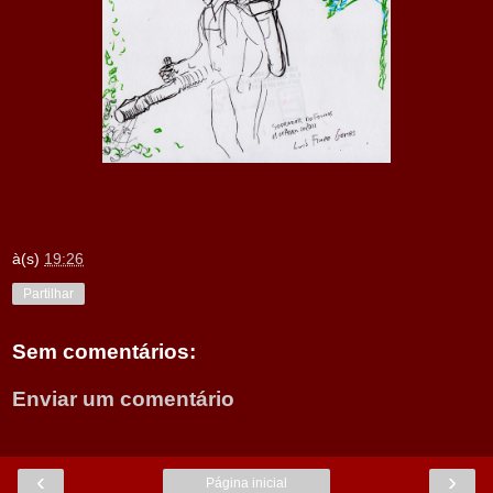
à(s)
19:26
Partilhar
Sem comentários:
Enviar um comentário
‹
›
Página inicial