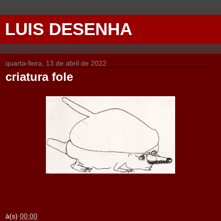
LUIS DESENHA
quarta-feira, 13 de abril de 2022
criatura fole
à(s)
00:00