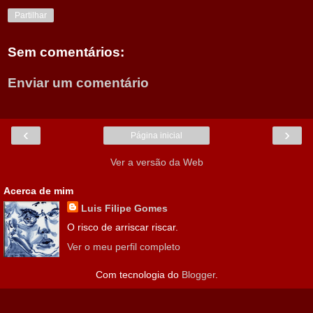
Partilhar
Sem comentários:
Enviar um comentário
‹
›
Página inicial
Ver a versão da Web
Acerca de mim
Luis Filipe Gomes
O risco de arriscar riscar.
Ver o meu perfil completo
Com tecnologia do
Blogger
.