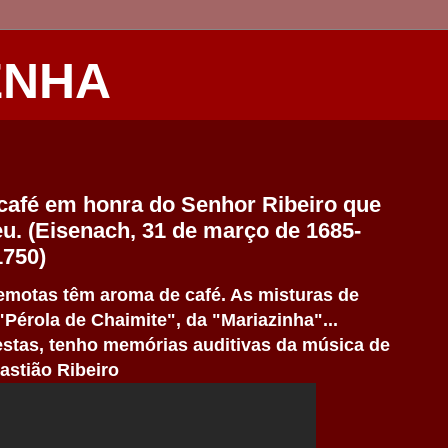
ENHA
café em honra do Senhor Ribeiro que
eu. (Eisenach, 31 de março de 1685-
1750)
motas têm aroma de café. As misturas de
"Pérola de Chaimite", da "Mariazinha"...
stas, tenho memórias auditivas da música de
astião Ribeiro