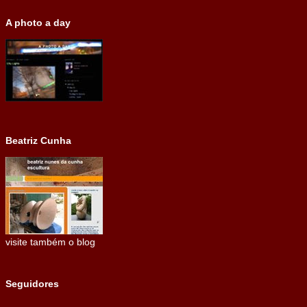
A photo a day
Beatriz Cunha
visite também o blog
Seguidores