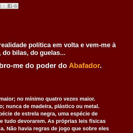
alidade política em volta e vem-me à
 do bilas, do guelas...
mbro-me do poder do
Abafador
.
maior; no mínimo quatro vezes maior.
o; nunca de madeira, plástico ou metal.
écie de estrela negra, uma espécie de
 tudo devorarem. As próprias leis físicas
a. Não havia regras de jogo que sobre eles