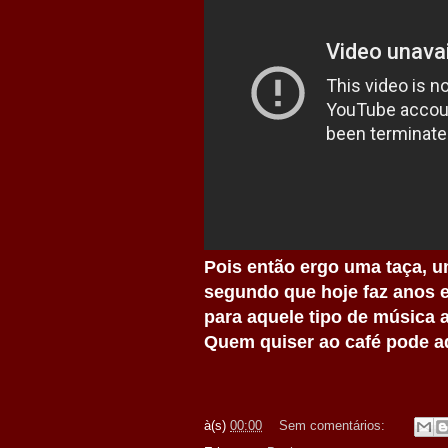
Pois então ergo uma taça, 
segundo que hoje faz anos 
para aquele tipo de música
Quem quiser ao café pode ad
à(s)
00:00
Sem comentários: