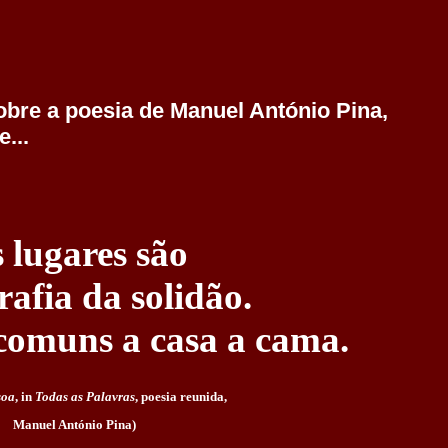
obre a poesia de Manuel António Pina,
...
 lugares são
rafia da solidão.
comuns a casa a cama.
soa
, in
Todas as Palavras
, poesia reunida,
Manuel António Pina)