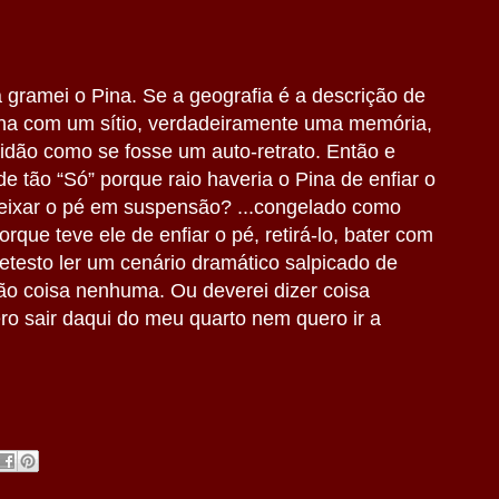
 gramei o Pina. Se a geografia é a descrição de
ona com um sítio, verdadeiramente uma memória,
lidão como se fosse um auto-retrato. Então e
e tão “Só” porque raio haveria o Pina de enfiar o
deixar o pé em suspensão? ...congelado como
rque teve ele de enfiar o pé, retirá-lo, bater com
etesto ler um cenário dramático salpicado de
são coisa nenhuma. Ou deverei dizer coisa
o sair daqui do meu quarto nem quero ir a