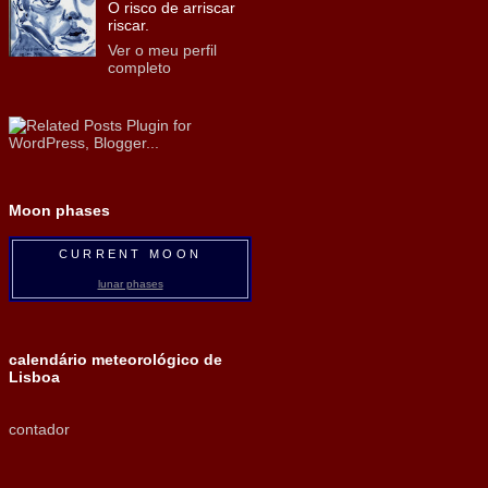
O risco de arriscar
riscar.
Ver o meu perfil
completo
Moon phases
CURRENT MOON
lunar phases
calendário meteorológico de
Lisboa
contador