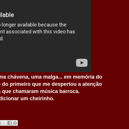
uma chávena, uma malga... em memória do
e do primeiro que me despertou a atenção
 a que chamaram música barroca.
icionar um cheirinho.