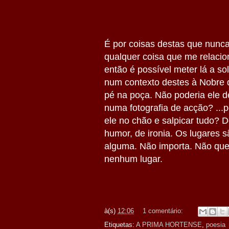
É por coisas destas que nunca
qualquer coisa que me relaci
então é possível meter lá a so
num contexto destes à Nobre d
pé na poça. Não poderia ele 
numa fotografia de acção? ...po
ele no chão e salpicar tudo? D
humor, de ironia. Os lugares 
alguma. Não importa. Não quer
nenhum lugar.
à(s)
12:06
1 comentário:
Etiquetas:
A PRIMA HORTENSE
,
poesia