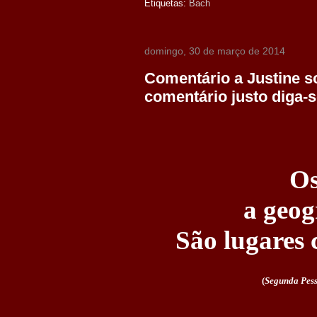
Etiquetas:
Bach
domingo, 30 de março de 2014
Comentário a Justine s
comentário justo diga-se
Os
a geog
São lugares 
(
Segunda Pes