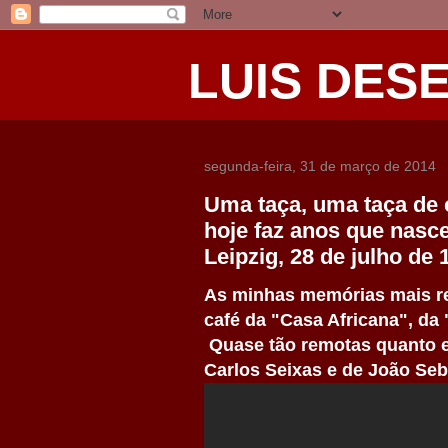
LUIS DES
segunda-feira, 31 de março de 2014
Uma taça, uma taça de 
hoje faz anos que nasc
Leipzig, 28 de julho de 
As minhas memórias mais re
café da "Casa Africana", da 
Quase tão remotas quanto e
Carlos Seixas e de João Seb