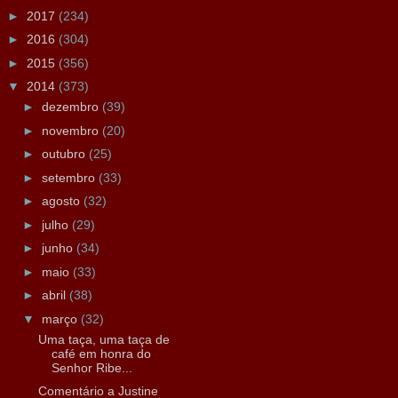
►
2017
(234)
►
2016
(304)
►
2015
(356)
▼
2014
(373)
►
dezembro
(39)
►
novembro
(20)
►
outubro
(25)
►
setembro
(33)
►
agosto
(32)
►
julho
(29)
►
junho
(34)
►
maio
(33)
►
abril
(38)
▼
março
(32)
Uma taça, uma taça de
café em honra do
Senhor Ribe...
Comentário a Justine