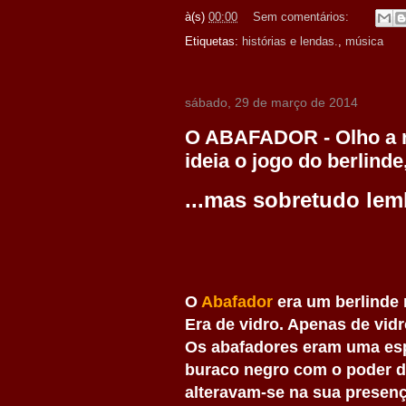
à(s)
00:00
Sem comentários:
Etiquetas:
histórias e lendas.
,
música
sábado, 29 de março de 2014
O ABAFADOR - Olho a re
ideia o jogo do berlinde,
...mas sobretudo le
O
Abafador
era um berlinde 
Era de vidro. Apenas de vidr
Os abafadores eram uma esp
buraco negro com o poder de
alteravam-se na sua presenç