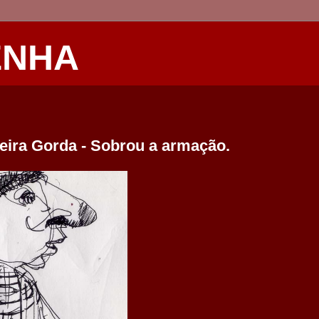
ENHA
feira Gorda - Sobrou a armação.