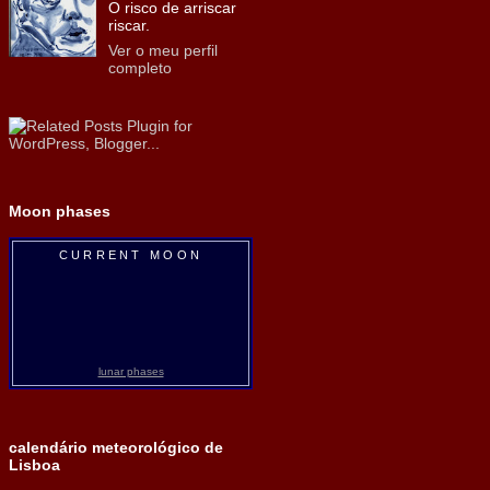
O risco de arriscar
riscar.
Ver o meu perfil
completo
Moon phases
CURRENT MOON
lunar phases
calendário meteorológico de
Lisboa