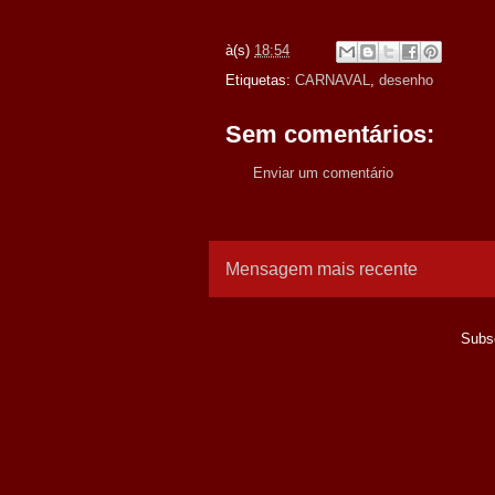
à(s)
18:54
Etiquetas:
CARNAVAL
,
desenho
Sem comentários:
Enviar um comentário
Mensagem mais recente
Subs