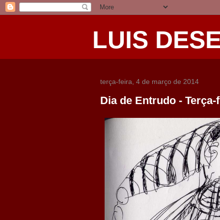
LUIS DES
terça-feira, 4 de março de 2014
Dia de Entrudo - Terça-