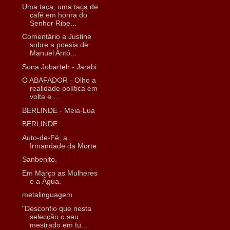
Uma taça, uma taça de
café em honra do
Senhor Ribe...
Comentário a Justine
sobre a poesia de
Manuel Antó...
Sona Jobarteh - Jarabi
O ABAFADOR - Olho a
realidade política em
volta e ...
BERLINDE - Meia-Lua
BERLINDE
Auto-de-Fé, a
Irmandade da Morte.
Sanbenito.
Em Março as Mulheres
e a Água.
metalinguagem
"Desconfio que nesta
selecção o seu
mestrado em tu...