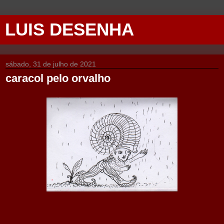
LUIS DESENHA
sábado, 31 de julho de 2021
caracol pelo orvalho