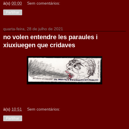
à(s)
00:00
Sem comentários:
Partilhar
quarta-feira, 28 de julho de 2021
no volen entendre les paraules i
xiuxiuegen que cridaves
à(s)
10:51
Sem comentários:
Partilhar