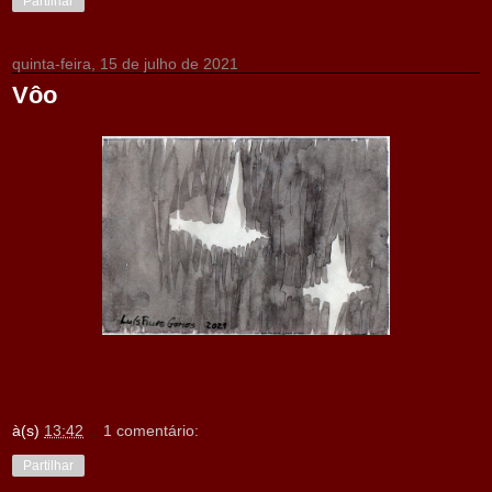
Partilhar
quinta-feira, 15 de julho de 2021
Vôo
à(s)
13:42
1 comentário:
Partilhar