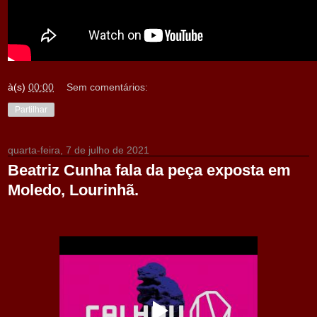
à(s)
00:00
Sem comentários:
Partilhar
quarta-feira, 7 de julho de 2021
Beatriz Cunha fala da peça exposta em
Moledo, Lourinhã.