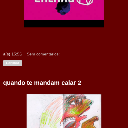
à(s)
15:55
Sem comentários:
Partilhar
quando te mandam calar 2