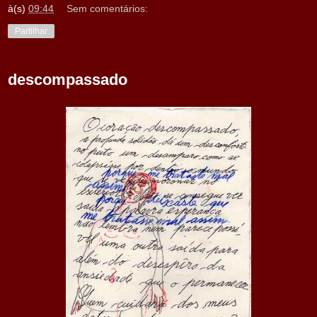
à(s)
09:44
Sem comentários:
Partilhar
descompassado