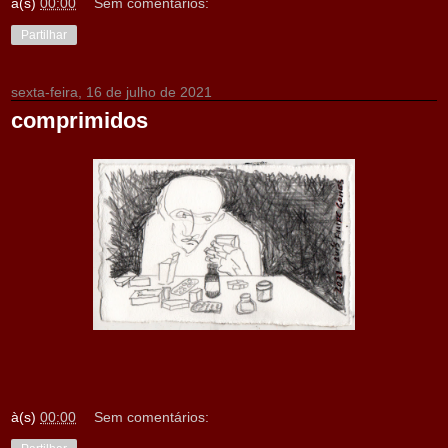
à(s)
00:00
Sem comentários:
Partilhar
sexta-feira, 16 de julho de 2021
comprimidos
à(s)
00:00
Sem comentários: