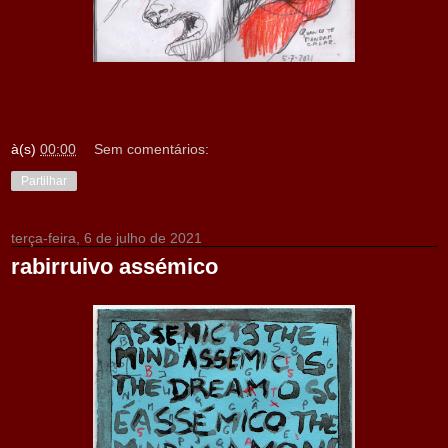
à(s)
00:00
Sem comentários:
Partilhar
terça-feira, 6 de julho de 2021
rabirruivo assémico