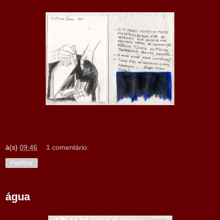
à(s)
09:46
1 comentário:
Partilhar
água