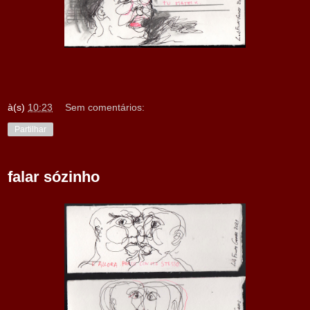
à(s)
10:23
Sem comentários:
Partilhar
falar sózinho