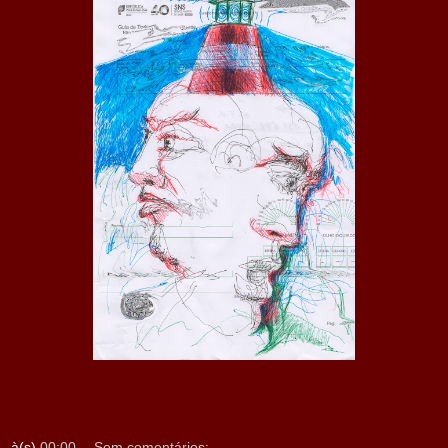
à(s)
00:00
Sem comentários: