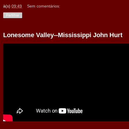
à(s)
09:49
Sem comentários:
Partilhar
Lonesome Valley--Mississippi John Hurt