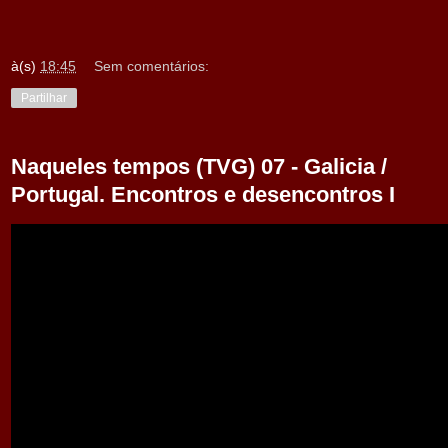
à(s)
18:45
Sem comentários:
Partilhar
Naqueles tempos (TVG) 07 - Galicia /
Portugal. Encontros e desencontros I