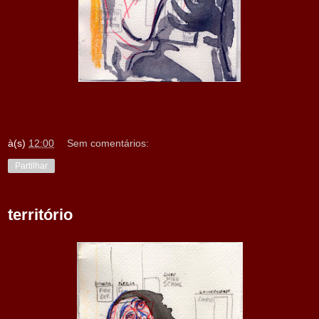
à(s)
12:00
Sem comentários:
Partilhar
território