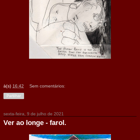
à(s)
16:42
Sem comentários:
Partilhar
sexta-feira, 9 de julho de 2021
Ver ao longe - farol.