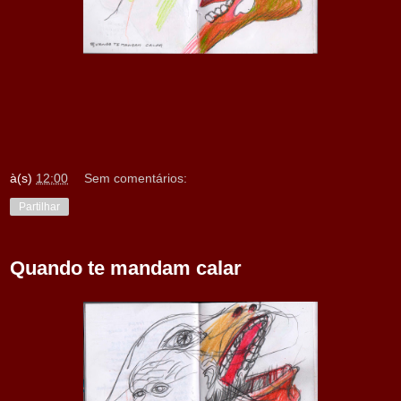
à(s)
12:00
Sem comentários:
Partilhar
Quando te mandam calar