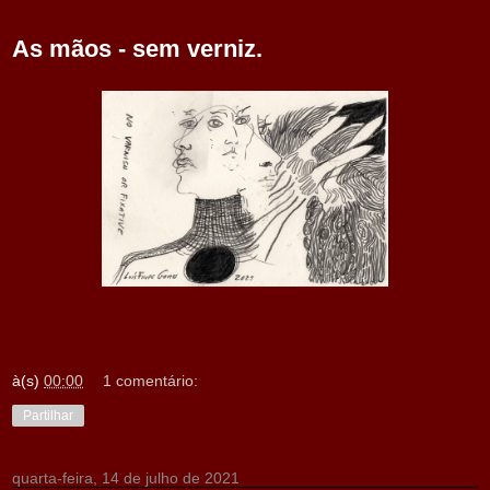
As mãos - sem verniz.
à(s)
00:00
1 comentário:
Partilhar
quarta-feira, 14 de julho de 2021