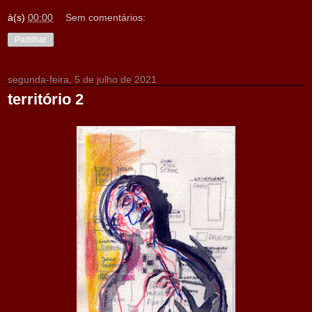
à(s)
00:00
Sem comentários:
Partilhar
segunda-feira, 5 de julho de 2021
território 2