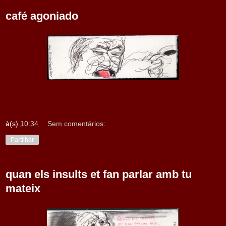
café agoniado
à(s)
10:34
Sem comentários:
Partilhar
quan els insults et fan parlar amb tu
mateix