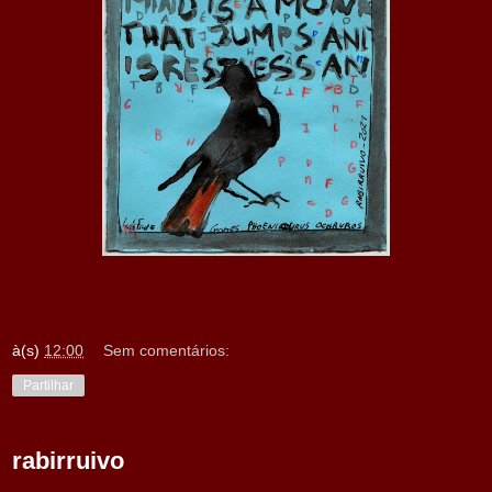
à(s)
12:00
Sem comentários:
Partilhar
rabirruivo