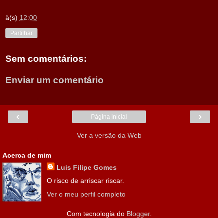
à(s)
12:00
Partilhar
Sem comentários:
Enviar um comentário
‹
›
Página inicial
Ver a versão da Web
Acerca de mim
Luis Filipe Gomes
O risco de arriscar riscar.
Ver o meu perfil completo
Com tecnologia do
Blogger
.