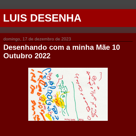
LUIS DESENHA
domingo, 17 de dezembro de 2023
Desenhando com a minha Mãe 10
Outubro 2022