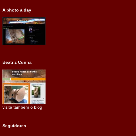
A photo a day
Beatriz Cunha
visite também o blog
Seguidores