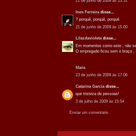
21 de junho de 2009 às 13:31
Ines Ferreira
disse...
? porquê, porquê, porquê
21 de junho de 2009 às 15:00
Lilazdavioleta
disse...
Em momentos como este , não se
O empregado ficou sem o braço , 
Maria
23 de junho de 2009 às 17:06
Catarina Garcia
disse...
que tristeza de pessoas!
3 de julho de 2009 às 15:54
Enviar um comentário