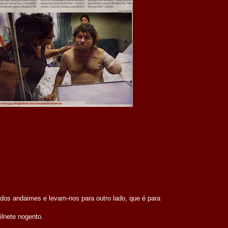
os andaimes e levam-nos para outro lado, que é para
lnete nogento.