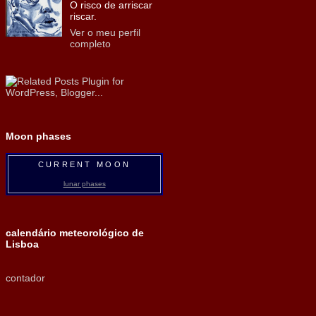
O risco de arriscar
riscar.
Ver o meu perfil
completo
Moon phases
CURRENT MOON
lunar phases
calendário meteorológico de
Lisboa
contador