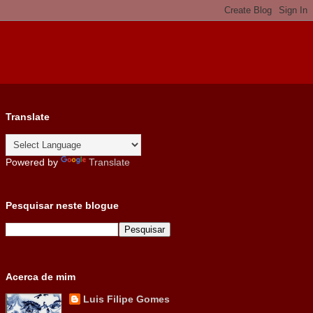
Translate
Powered by
Translate
Pesquisar neste blogue
Acerca de mim
Luis Filipe Gomes