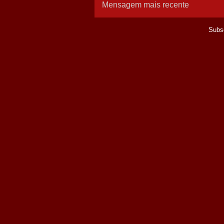
Mensagem mais recente
Subs