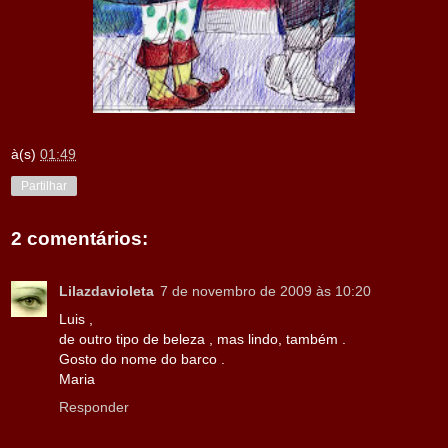
à(s)
01:49
Partilhar
2 comentários:
Lilazdavioleta
7 de novembro de 2009 às 10:20
Luis ,
de outro tipo de beleza , mas lindo, também .
Gosto do nome do barco .
Maria
Responder