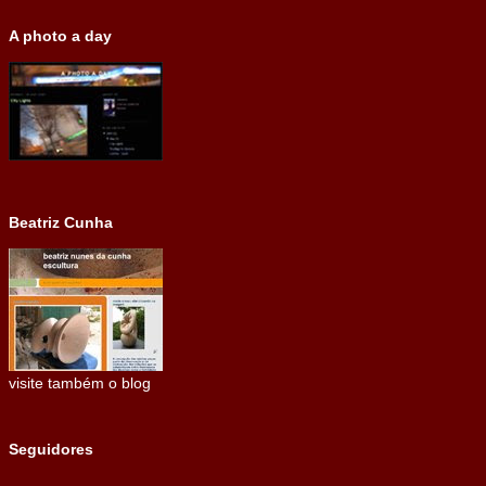
A photo a day
Beatriz Cunha
visite também o blog
Seguidores