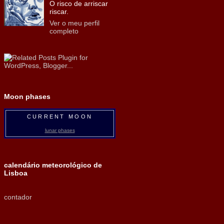
O risco de arriscar
riscar.
Ver o meu perfil
completo
Moon phases
CURRENT MOON
lunar phases
calendário meteorológico de
Lisboa
contador