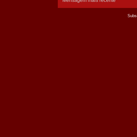
Mensagem mais recente
Subs