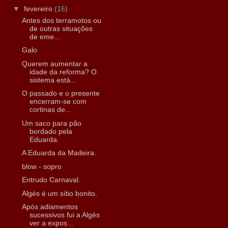
▼
fevereiro
(16)
Antes dos terramotos ou
de outras situações
de eme...
Galo
Querem aumentar a
idade da reforma? O
sistema está...
O passado e o presente
encerram-se com
cortinas de...
Um saco para pão
bordado pela
Eduarda.
A Eduarda da Madeira.
blow - sopro
Entrudo Carnaval.
Algés é um sítio bonito.
Após adiamentos
sucessivos fui a Algés
ver a expos...