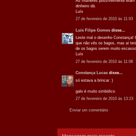
As mulheres possívelmente eram a
dinheiro dá.
Luís
27 de fevereiro de 2010 às 11:03
Luis Filipe Gomes
disse...
Leste mal o desenho Constança! O
que não vês os bagos, mas aí terá
de os bagos serem muito escasso
Luís
27 de fevereiro de 2010 às 11:08
Constança Lucas
disse...
só estava a brincar :)
galo é muito simbólico
27 de fevereiro de 2010 às 13:23
Enviar um comentário