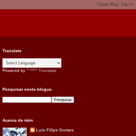
Translate
Powered by
Translate
Pesquisar neste blogue
Acerca de mim
Luis Filipe Gomes