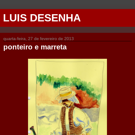
LUIS DESENHA
quarta-feira, 27 de fevereiro de 2013
ponteiro e marreta