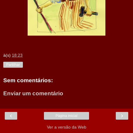
à(s)
18:23
Partilhar
Sem comentários:
Enviar um comentário
‹
›
Página inicial
Ver a versão da Web