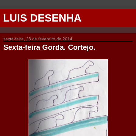
LUIS DESENHA
sexta-feira, 28 de fevereiro de 2014
Sexta-feira Gorda. Cortejo.