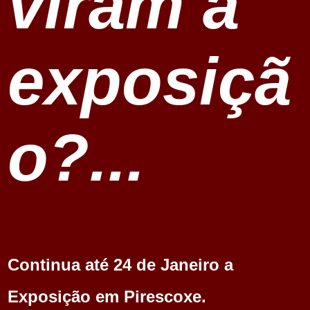
viram a
exposiçã
o?...
Continua até 24 de Janeiro a
Exposição em Pirescoxe.