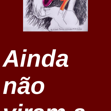
Ainda
não