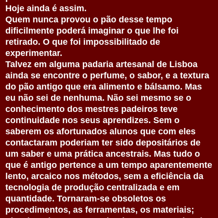
Hoje ainda é assim.
Quem nunca provou o pão desse tempo
dificilmente poderá imaginar o que lhe foi
retirado. O que foi impossibilitado de
experimentar.
Talvez em alguma padaria artesanal de Lisboa
ainda se encontre o perfume, o sabor, e a textura
do pão antigo que era alimento e bálsamo. Mas
eu não sei de nenhuma. Não sei mesmo se o
conhecimento dos mestres padeiros teve
continuidade nos seus aprendizes. Sem o
saberem os afortunados alunos que com eles
contactaram poderiam ter sido depositários de
um saber e uma prática ancestrais. Mas tudo o
que é antigo pertence a um tempo aparentemente
lento, arcaico nos métodos, sem a eficiência da
tecnologia de produção centralizada
e em
quantidade
. Tornaram-se obsoletos os
procedimentos, as ferramentas, os materiais;