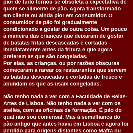
pior de tudo tornou-se obsoleta a expectativa de
quem se alimente de pão. Agora transformado
em cliente ou ainda pior em consumidor. O
consumidor de pão foi gradualmente
condicionado a gostar de outra coisa. Um pouco
à maneira das crianças que deixaram de gostar
de batatas fritas descascadas e cortadas
imediatamente antes da fritura e que agora
preferem as que são congeladas.
Por elas, as crianças, ou por razões obscuras
começaram a rarear os restaurantes que servem
as batatas descascadas e cortadas de fresco e
abundam os que as usam congeladas.
Não tenho nada a ver com a Faculdade de Belas-
Artes de Lisboa. Não tenho nada a ver com os
ateliês, com as oficinas de formação. É pão do
qual não sou comensal. Mas à semelhança do
pão antigo que antes havia em Lisboa e agora foi
perdido para origens distantes como Mafra ou