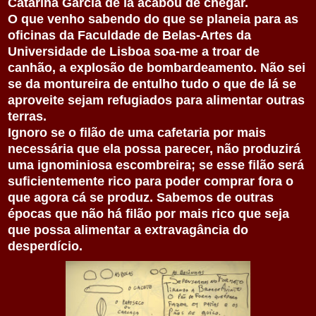
Catarina Garcia de lá acabou de chegar.
O que venho sabendo do que se planeia para as
oficinas da Faculdade de Belas-Artes da
Universidade de Lisboa soa-me a troar de
canhão, a explosão de bombardeamento. Não sei
se da montureira de entulho tudo o que de lá se
aproveite sejam
refugiados para alimentar outras
terras.
Ignoro se o filão de uma cafetaria por mais
necessária que ela possa parecer, não produzirá
uma ignominiosa
escombreira; se esse
filão será
suficientemente rico para poder comprar fora o
que agora cá se produz. Sabemos de outras
épocas que não há filão por mais rico que seja
que possa alimentar a extravagância do
desperdício.