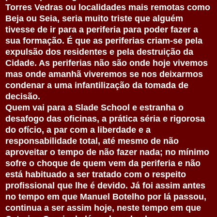
Torres Vedras ou localidades mais remotas como
Beja ou Seia, seria muito triste que alguém
tivesse de ir para a periferia para poder fazer a
sua formação. É que as periferias criam-se pela
expulsão dos residentes e pela destruição da
Cidade. As periferias não são onde hoje vivemos
mas onde amanhã viveremos se nos deixarmos
condenar a uma infantilização da tomada de
decisão.
Quem vai para a Slade School e estranha o
desafogo das oficinas, a prática séria e rigorosa
do ofício, a par com a liberdade e a
responsabilidade total, até mesmo de não
aproveitar o tempo de não fazer nada; no mínimo
sofre o choque de quem vem da periferia e não
está habituado a ser tratado com o respeito
profissional que lhe é devido. Já foi assim antes
no tempo em que Manuel Botelho por lá passou,
continua a ser assim hoje, neste tempo em que