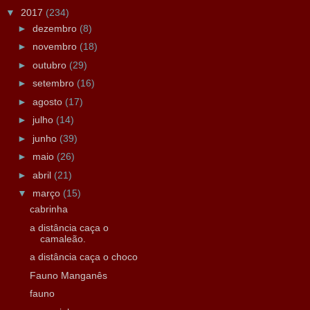
▼
2017
(234)
►
dezembro
(8)
►
novembro
(18)
►
outubro
(29)
►
setembro
(16)
►
agosto
(17)
►
julho
(14)
►
junho
(39)
►
maio
(26)
►
abril
(21)
▼
março
(15)
cabrinha
a distância caça o
camaleão.
a distância caça o choco
Fauno Manganês
fauno