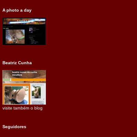
A photo a day
Beatriz Cunha
visite também o blog
Seguidores