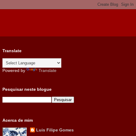
Translate
Powered by
Translate
Pesquisar neste blogue
Acerca de mim
Luis Filipe Gomes