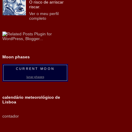
O risco de arriscar
riscar.
Ver o meu perfil
completo
Moon phases
CURRENT MOON
lunar phases
calendário meteorológico de
Lisboa
contador