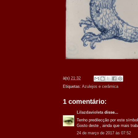
à(s)
21:32
Etiquetas:
Azulejos e cerâmica
1 comentário:
Lilazdavioleta
disse...
Tenho predilecção por este símbol
Gosto deste , ainda que mais traba
24 de março de 2017 às 07:52