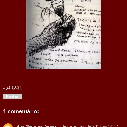
à(s)
10:34
Partilhar
1 comentário:
Ana Marques Pereira
5 de dezembro de 2017 às 14:17