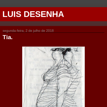
LUIS DESENHA
segunda-feira, 2 de julho de 2018
Tia.