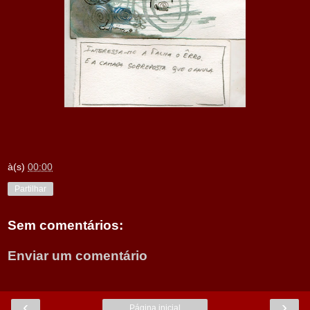
à(s)
00:00
Partilhar
Sem comentários:
Enviar um comentário
‹
›
Página inicial