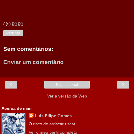
à(s)
00:00
Partilhar
Sem comentários:
Enviar um comentário
‹
›
Página inicial
Ver a versão da Web
Acerca de mim
Luis Filipe Gomes
O risco de arriscar riscar.
Ver o meu perfil completo