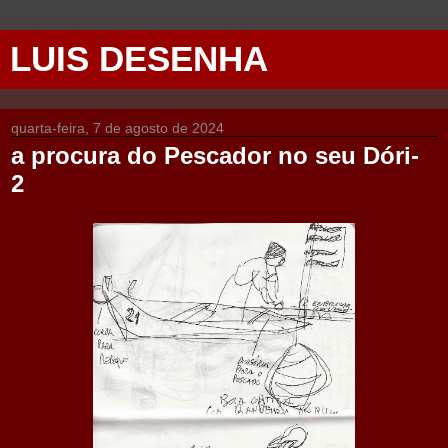
LUIS DESENHA
quarta-feira, 7 de agosto de 2024
a procura do Pescador no seu Dóri-
2