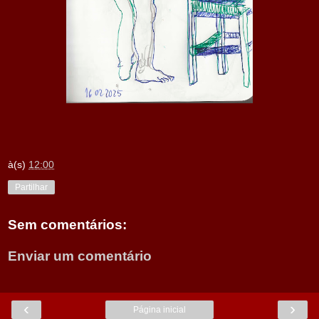
à(s)
12:00
Partilhar
Sem comentários:
Enviar um comentário
‹
›
Página inicial