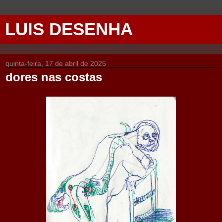
LUIS DESENHA
quinta-feira, 17 de abril de 2025
dores nas costas