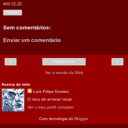
à(s)
02:30
Partilhar
Sem comentários:
Enviar um comentário
‹
›
Página inicial
Ver a versão da Web
Acerca de mim
Luis Filipe Gomes
O risco de arriscar riscar.
Ver o meu perfil completo
Com tecnologia do
Blogger
.