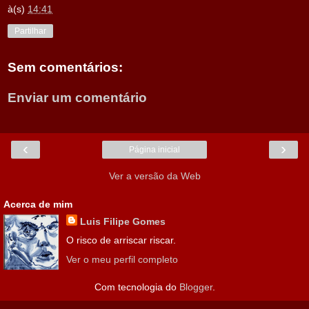
à(s)
14:41
Partilhar
Sem comentários:
Enviar um comentário
‹
›
Página inicial
Ver a versão da Web
Acerca de mim
Luis Filipe Gomes
O risco de arriscar riscar.
Ver o meu perfil completo
Com tecnologia do
Blogger
.