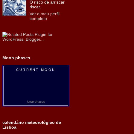
O risco de arriscar
riscar.
Ver o meu perfil
completo
Moon phases
CURRENT MOON
lunar phases
calendário meteorológico de
Lisboa