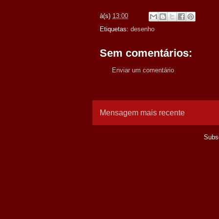
à(s)
13:00
Etiquetas:
desenho
Sem comentários:
Enviar um comentário
Mensagem mais recente
Subs