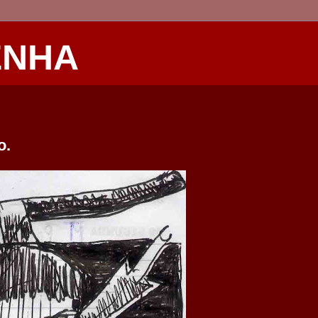
ENHA
o.