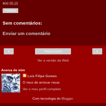
à(s)
00:10
Partilhar
Sem comentários:
Enviar um comentário
‹
›
Página inicial
Ver a versão da Web
Acerca de mim
Luis Filipe Gomes
O risco de arriscar riscar.
Ver o meu perfil completo
Com tecnologia do
Blogger
.