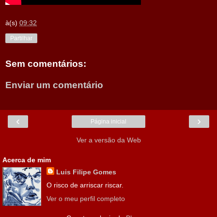
à(s)
09:32
Partilhar
Sem comentários:
Enviar um comentário
‹
›
Página inicial
Ver a versão da Web
Acerca de mim
Luis Filipe Gomes
O risco de arriscar riscar.
Ver o meu perfil completo