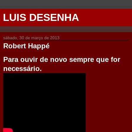
LUIS DESENHA
sábado, 30 de março de 2013
Robert Happé
Para ouvir de novo sempre que for
necessário
.