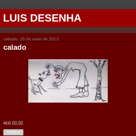
LUIS DESENHA
sábado, 18 de maio de 2013
calado
à(s)
00:00
Partilhar