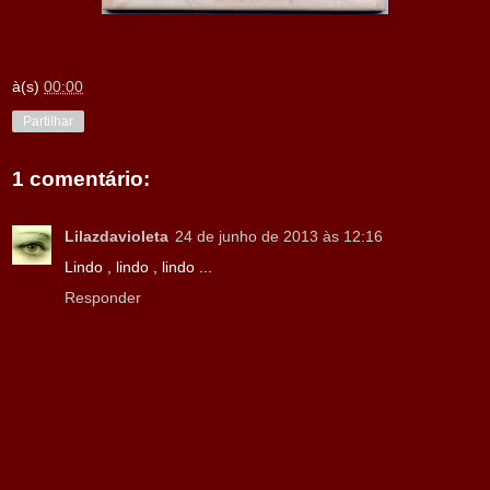
à(s)
00:00
Partilhar
1 comentário:
Lilazdavioleta
24 de junho de 2013 às 12:16
Lindo , lindo , lindo ...
Responder