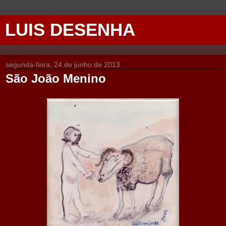
LUIS DESENHA
segunda-feira, 24 de junho de 2013
São João Menino