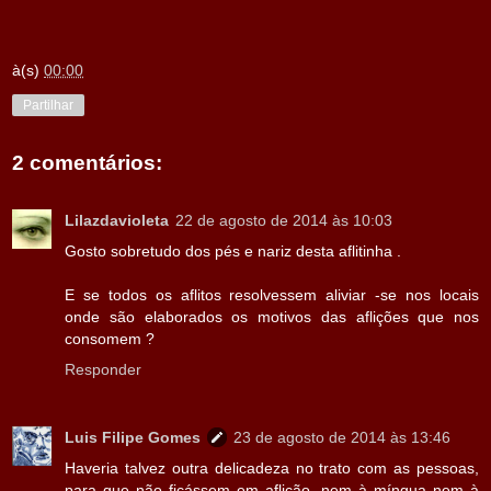
à(s)
00:00
Partilhar
2 comentários:
Lilazdavioleta
22 de agosto de 2014 às 10:03
Gosto sobretudo dos pés e nariz desta aflitinha .
E se todos os aflitos resolvessem aliviar -se nos locais
onde são elaborados os motivos das aflições que nos
consomem ?
Responder
Luis Filipe Gomes
23 de agosto de 2014 às 13:46
Haveria talvez outra delicadeza no trato com as pessoas,
para que não ficássem em aflição, nem à míngua nem à