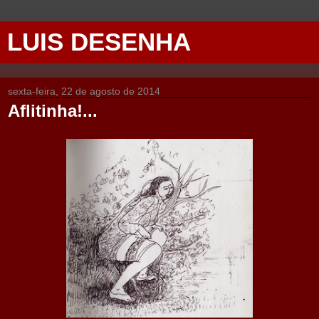
LUIS DESENHA
sexta-feira, 22 de agosto de 2014
Aflitinha!...