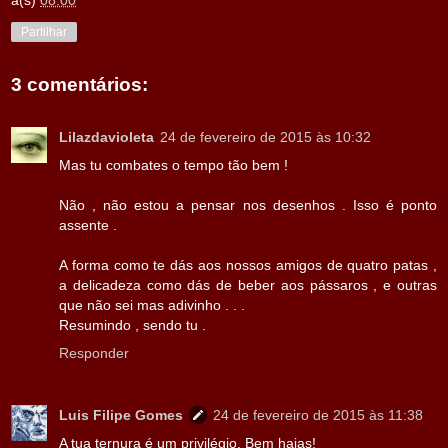
à(s)
08:00
Partilhar
3 comentários:
Lilazdavioleta
24 de fevereiro de 2015 às 10:32
Mas tu combates o tempo tão bem !
Não , não estou a pensar nos desenhos . Isso é ponto
assente .
A forma como te dás aos nossos amigos de quatro patas ,
a delicadeza como dás de beber aos pássaros , e outras
que não sei mas adivinho . . .
Resumindo , sendo tu .
Responder
Luis Filipe Gomes
24 de fevereiro de 2015 às 11:38
A tua ternura é um privilégio. Bem hajas!