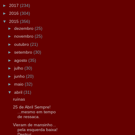
►
2017
(234)
►
2016
(304)
▼
2015
(356)
►
dezembro
(25)
►
novembro
(25)
►
outubro
(21)
►
setembro
(30)
►
agosto
(35)
►
julho
(30)
►
junho
(20)
►
maio
(32)
▼
abril
(31)
ruínas
25 de Abril Sempre!
...mesmo em tempo
de ressaca.
Vieram de mansinho...
pela esquerda baixa!
Destruí...