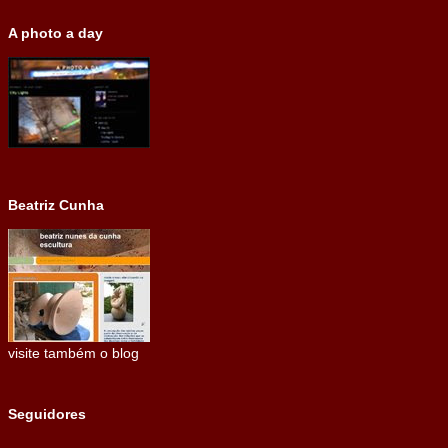
A photo a day
Beatriz Cunha
visite também o blog
Seguidores