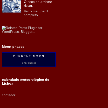
O risco de arriscar
riscar.
Ver o meu perfil
completo
Moon phases
CURRENT MOON
lunar phases
calendário meteorológico de
Lisboa
contador