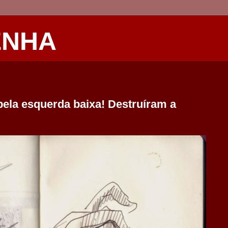
ENHA
pela esquerda baixa! Destruíram a