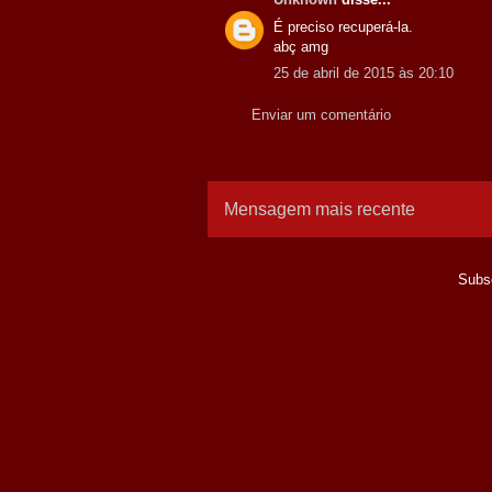
É preciso recuperá-la.
abç amg
25 de abril de 2015 às 20:10
Enviar um comentário
Mensagem mais recente
Subs