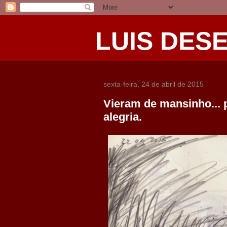
LUIS DES
sexta-feira, 24 de abril de 2015
Vieram de mansinho... 
alegria.