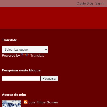
Translate
Powered by
Translate
Pesquisar neste blogue
Acerca de mim
Luis Filipe Gomes