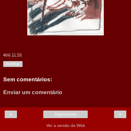
à(s)
11:56
Partilhar
Sem comentários:
Enviar um comentário
‹
›
Página inicial
Ver a versão da Web