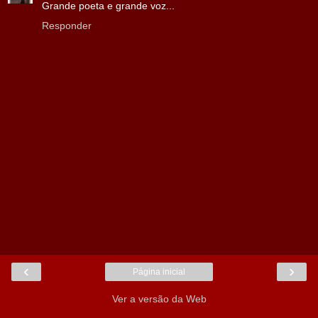
Grande poeta e grande voz...
Responder
‹
›
Página inicial
Ver a versão da Web