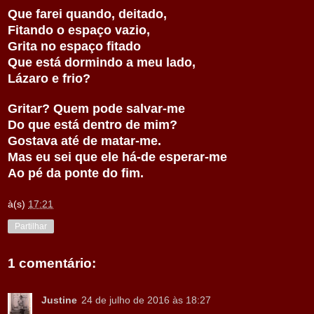
Que farei quando, deitado,
Fitando o espaço vazio,
Grita no espaço fitado
Que está dormindo a meu lado,
Lázaro e frio?
Gritar? Quem pode salvar-me
Do que está dentro de mim?
Gostava até de matar-me.
Mas eu sei que ele há-de esperar-me
Ao pé da ponte do fim.
à(s)
17:21
Partilhar
1 comentário:
Justine
24 de julho de 2016 às 18:27