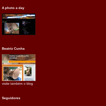
A photo a day
Beatriz Cunha
visite também o blog
Seguidores