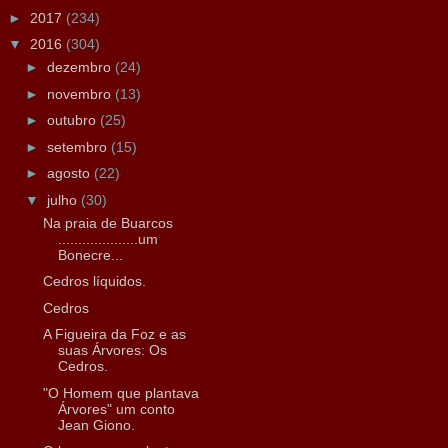
►
2017
(234)
▼
2016
(304)
►
dezembro
(24)
►
novembro
(13)
►
outubro
(25)
►
setembro
(15)
►
agosto
(22)
▼
julho
(30)
Na praia de Buarcos
....................um
Bonecre...
Cedros líquidos.
Cedros
A Figueira da Foz e as
suas Árvores: Os
Cedros.
"O Homem que plantava
Árvores" um conto
Jean Giono.