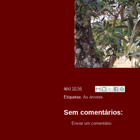
à(s)
10:56
Etiquetas:
As árvores
Sem comentários:
Enviar um comentário