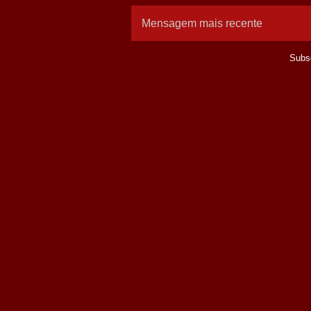
Mensagem mais recente
Subs