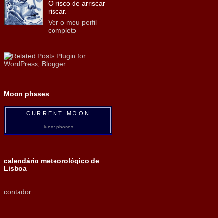
O risco de arriscar
riscar.
Ver o meu perfil
completo
Moon phases
CURRENT MOON
lunar phases
calendário meteorológico de
Lisboa
contador