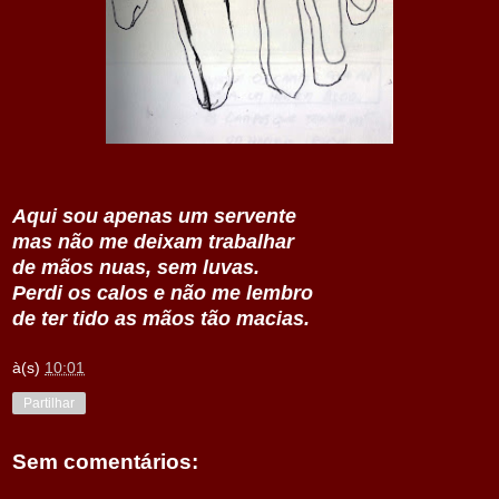
Aqui sou apenas um servente
mas não me deixam trabalhar
de mãos nuas, sem luvas.
Perdi os calos e não me lembro
de ter tido as mãos tão macias.
à(s)
10:01
Partilhar
Sem comentários: