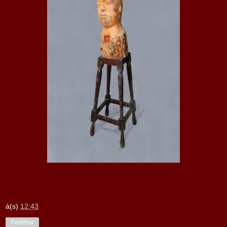
à(s)
12:43
Partilhar