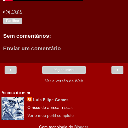
à(s)
20:08
Partilhar
Sem comentários:
Enviar um comentário
‹
›
Página inicial
Ver a versão da Web
Acerca de mim
Luis Filipe Gomes
O risco de arriscar riscar.
Ver o meu perfil completo
Com tecnologia do
Blogger
.