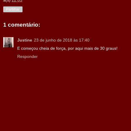
à(s)
22:03
Partilhar
1 comentário:
Justine
23 de junho de 2018 às 17:40
E começou cheia de força, por aqui mais de 30 graus!
Responder