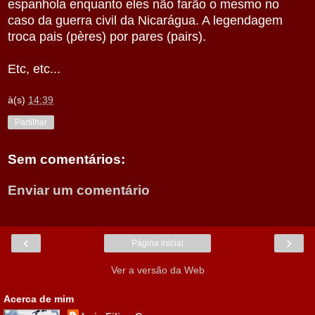
espanhola enquanto eles não farão o mesmo no
caso da guerra civil da Nicarágua. A legendagem
troca pais (
pères) por pares (
pairs).
Etc, etc...
à(s)
14:39
Partilhar
Sem comentários:
Enviar um comentário
‹
›
Página inicial
Ver a versão da Web
Acerca de mim