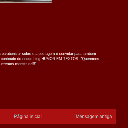
ra parabenizar sobre e a postagem e convidar para também
 ao conteúdo do nosso blog HUMOR EM TEXTOS: "Queremos
ueremos menstruar!!!".
Página inicial
Mensagem antiga