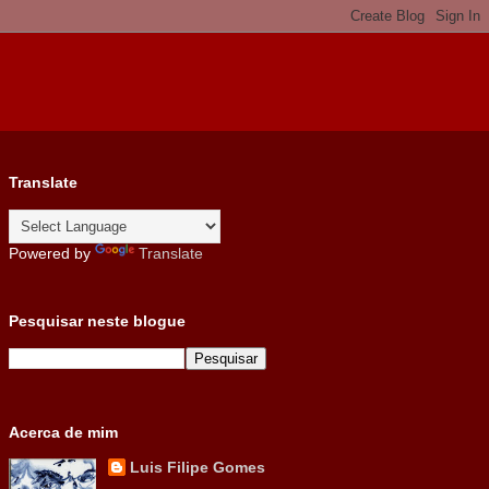
Translate
Powered by
Translate
Pesquisar neste blogue
Acerca de mim
Luis Filipe Gomes