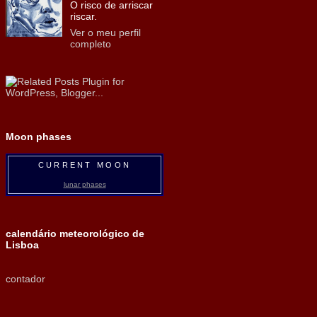
O risco de arriscar
riscar.
Ver o meu perfil
completo
Moon phases
CURRENT MOON
lunar phases
calendário meteorológico de
Lisboa
contador