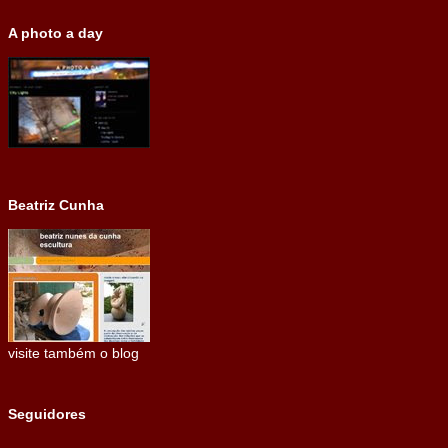
A photo a day
Beatriz Cunha
visite também o blog
Seguidores