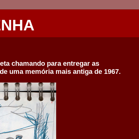
ENHA
neta chamando para entregar as
 de uma memória mais antiga de 1967.