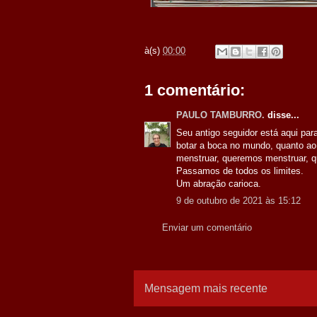
à(s)
00:00
1 comentário:
PAULO TAMBURRO.
disse...
Seu antigo seguidor está aqui pa
botar a boca no mundo, quanto
menstruar, queremos menstruar, q
Passamos de todos os limites.
Um abração carioca.
9 de outubro de 2021 às 15:12
Enviar um comentário
Mensagem mais recente