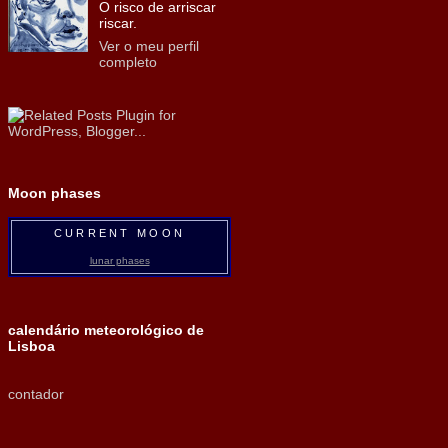
O risco de arriscar
riscar.
Ver o meu perfil
completo
Moon phases
CURRENT MOON
lunar phases
calendário meteorológico de
Lisboa
contador