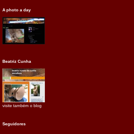
A photo a day
Beatriz Cunha
visite também o blog
Seguidores