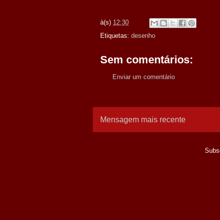
à(s)
12:30
Etiquetas:
desenho
Sem comentários:
Enviar um comentário
Mensagem mais recente
Subs