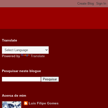
Translate
Powered by
Translate
Pesquisar neste blogue
Acerca de mim
Luis Filipe Gomes