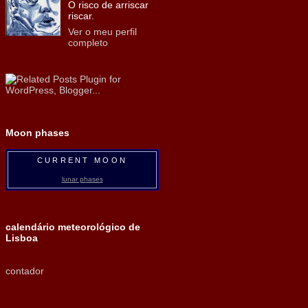
O risco de arriscar
riscar.
Ver o meu perfil
completo
Moon phases
CURRENT MOON
lunar phases
calendário meteorológico de
Lisboa
contador