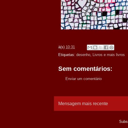
à(s)
10:31
Etiquetas:
desenho
,
Livros e mais livros
Sem comentários:
Enviar um comentário
Mensagem mais recente
Subs