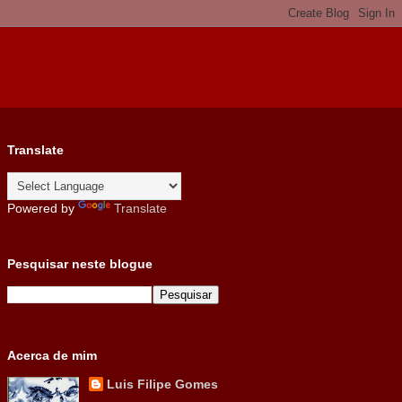
Translate
Powered by
Translate
Pesquisar neste blogue
Acerca de mim
Luis Filipe Gomes