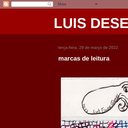
LUIS DES
terça-feira, 29 de março de 2022
marcas de leitura