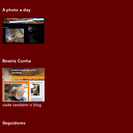
A photo a day
Beatriz Cunha
visite também o blog
Seguidores