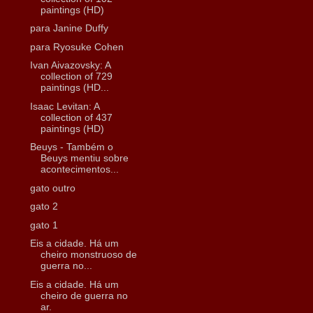
paintings (HD)
para Janine Duffy
para Ryosuke Cohen
Ivan Aivazovsky: A
collection of 729
paintings (HD...
Isaac Levitan: A
collection of 437
paintings (HD)
Beuys - Também o
Beuys mentiu sobre
acontecimentos...
gato outro
gato 2
gato 1
Eis a cidade. Há um
cheiro monstruoso de
guerra no...
Eis a cidade. Há um
cheiro de guerra no
ar.