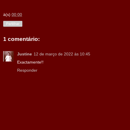
à(s)
00:00
Partilhar
1 comentário:
Justine
12 de março de 2022 às 10:45
Exactamente!!
Responder